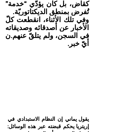
كقاضٍ، بل كان يؤدّي “خدمة” 
تُفرض بمنطق الديكتاتوريّة.
وفي تلك الأثناء، انقطعت كلّ 
الأخبار عن أصدقائه وصديقاته 
في السجن، ولم يتلقّ عنهم.ن 
أيّ خبر.
يقول يماني إن النظام الاستبدادي في 
إريتريا يحكم قبضته عبر هذه الوسائل: 