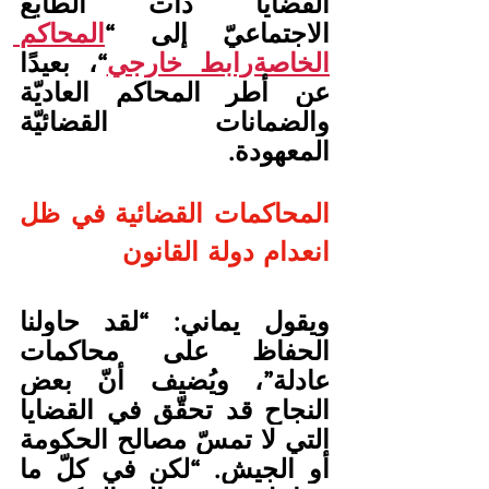
القضايا ذات الطابع 
الاجتماعيّ إلى “
المحاكم 
الخاصةرابط خارجي
“، بعيدًا 
عن أطر المحاكم العاديّة 
والضمانات القضائيّة 
المعهودة.
المحاكمات القضائية في ظل 
انعدام دولة القانون
ويقول يماني: “لقد حاولنا 
الحفاظ على محاكمات 
عادلة”، ويُضيف أنّ بعض 
النجاح قد تحقّق في القضايا 
التي لا تمسّ مصالح الحكومة 
أو الجيش. “لكن في كلّ ما 