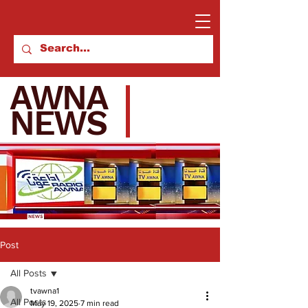
AWNA
NEWS
Post
All Posts
tvawna1
All Posts
May 19, 2025
7 min read