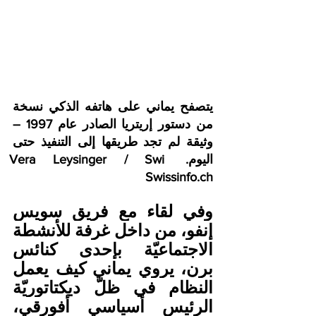
يتصفح يماني على هاتفه الذكي نسخة 
من دستور إريتريا الصادر عام 1997 – 
وثيقة لم تجد طريقها إلى التنفيذ حتى 
اليوم. Vera Leysinger / Swi 
Swissinfo.ch
وفي لقاء مع فريق سويس 
إنفو، من داخل غرفة للأنشطة 
الاجتماعيّة بإحدى كنائس 
برن، يروي يماني كيف يعمل 
النظام في ظلّ ديكتاتوريّة 
الرئيس أسياسي أفورقي، 