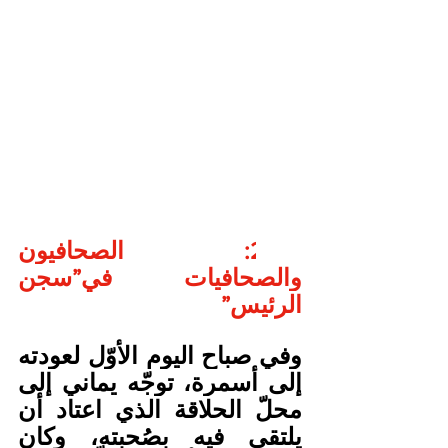
2001: الصحافيون 
والصحافيات في”سجن 
الرئيس”
وفي صباح اليوم الأوّل لعودته 
إلى أسمرة، توجّه يماني إلى 
محلّ الحلاقة الذي اعتاد أن 
يلتقي فيه بصُحبته، وكان 