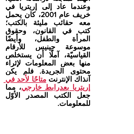
وعندما عاد إلى إريتريا في 
خريف عام 2001، كان يحمل 
معه حقائب مليئة بالكتب؛ 
كتب في القانون، وحقوق 
المرأة والطفل، وأيضًا 
موسوعة جينيس للأرقام 
القياسيّة، آملًا أن يستخلص 
منها بعض المعلومات لإثراء 
محتوى الجريدة. فلم يكن 
آنذاك الإنترنت 
متاحًا لأحد في 
إريتريا بعدرابط خارجي
، مما 
جعل الكتب المصدر الأوّل 
للمعلومات.