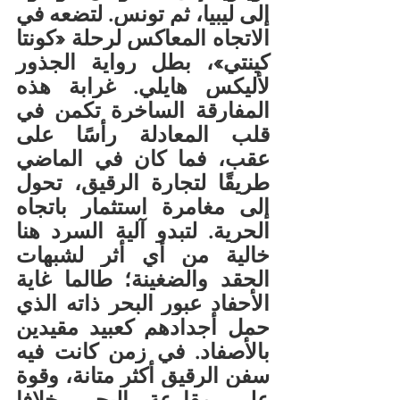
إلى ليبيا، ثم تونس. لتضعه في 
الاتجاه المعاكس لرحلة «كونتا 
كينتي»، بطل رواية الجذور 
لأليكس هايلي. غرابة هذه 
المفارقة الساخرة تكمن في 
قلب المعادلة رأسًا على 
عقب، فما كان في الماضي 
طريقًا لتجارة الرقيق، تحول 
إلى مغامرة استثمار باتجاه 
الحرية. لتبدو آلية السرد هنا 
خالية من أي أثر لشبهات 
الحقد والضغينة؛ طالما غاية 
الأحفاد عبور البحر ذاته الذي 
حمل أجدادهم كعبيد مقيدين 
بالأصفاد. في زمن كانت فيه 
سفن الرقيق أكثر متانة، وقوة 
على مقارعة البحر. خلافا 