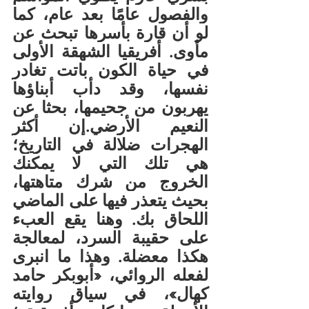
والفصول عامًا بعد عام، كما 
لو أن قارة بأسرها تبحث عن 
مأوى. أفريقيا الشهقة الأولى 
في حياة الكون باتت تغادر 
نفسها، وقد دأب أبناؤها 
يهربون من جحيمها، بحثا عن 
النعيم الأرضي.إن أكثر 
الهجرات ضلالة في التاريخ؛ 
هي تلك التي لا يمكنك 
الخروج من شرك متاهتها، 
بحيث يتعذر فيها على الماضي 
اللحاق بك. وهنا يقع العبء 
على حقيبة السرد، لمعالجة 
هكذا معضلة. وهذا ما انبرى 
لفعله الروائي، «أبوبكر حامد 
كهال»، في سياق روايته 