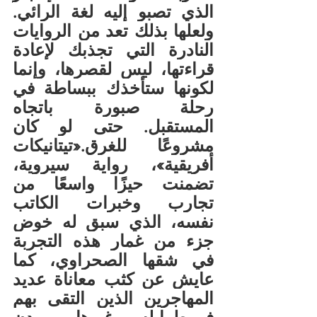
الذي تصبو إليه لغة الرائي. 
ولعلها بذلك تعد من الروايات 
النادرة التي تجذبك لإعادة 
قراءتها، ليس لقصرها، وإنما 
لكونها ستأخذك ببساطة في 
رحلة صبورة باتجاه 
المستقبل. حتى لو كان 
مشروعًا للغرق.«تيتانيكات 
أفريقية»، رواية سيروية، 
تضمنت حيزًا واسعًا من 
تجارب وخبرات الكاتب 
نفسه، الذي سبق له خوض 
جزء من غمار هذه التجربة 
في شقها الصحراوي، كما 
عايش عن كثب معاناة عديد 
المهاجرين الذين التقى بهم 