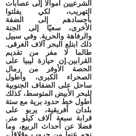
الشرعيين أموالًا إلى عصابات 
التهريب، لكي يفلتوا 
بأجسادهم إلى الضفة 
الأخرى، سعيًا إلى الجنة 
والرفاهة والحرية. وفي سبيل 
ذلك ابتلع البحر آلاف الغرقى. 
طالما لا مفر من تقديم 
القرابين.إن حيازة ليبيا على 
الحصة الأوفر من رمال 
الصحراء الكبرى، وأطول 
ساحل على الضفاف الجنوبية 
للبحر الأبيض المتوسط، كذلك 
أطول خط حدود برية مع ستة 
بلدان أفريقية، يربو على 
قرابة سبعة آلاف كيلو متر. 
فضلا عن أحداث الربيع، وما 
نجم عنها من حروب وقلاقل، 