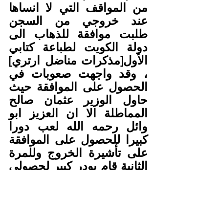
من المواقف التي لا انساها 
عند خروجي من السجن 
طلبت موافقة للذهاب الى 
دولة الكويت لطباعة كتابي 
الأول[مذكرات مناضل ارتري] 
، وقد واجهت صعوبات في 
الحصول على الموافقة حيث 
حاول الوزير عثمان صالح 
المماطلة الا ان العزيز ابو 
وائل رحمه الله لعب دورا 
كبيرا للحصول على الموافقة 
على تأشيرة الخروج وللمرة 
الثانية قام بودر كبير لحصولي 
على الموافقة لزيارة اسرتي 
في بريطانيا . يتمتع الراحل 
المقيم بأخلاق عالية رجل 
قليل الكلام محب للجميع وان 