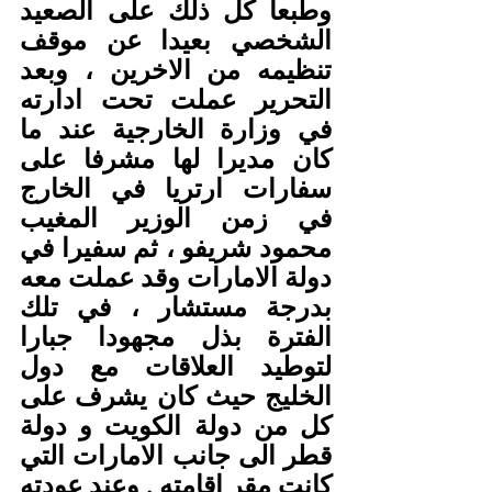
وطبعا كل ذلك على الصعيد 
الشخصي بعيدا عن موقف 
تنظيمه من الاخرين ، وبعد 
التحرير عملت تحت ادارته 
في وزارة الخارجية عند ما 
كان مديرا لها مشرفا على 
سفارات ارتريا في الخارج 
في زمن الوزير المغيب 
محمود شريفو ، ثم سفيرا في 
دولة الامارات وقد عملت معه 
بدرجة مستشار ، في تلك 
الفترة بذل مجهودا جبارا 
لتوطيد العلاقات مع دول 
الخليج حيث كان يشرف على 
كل من دولة الكويت و دولة 
قطر الى جانب الامارات التي 
كانت مقر اقامته . وعند عودته 