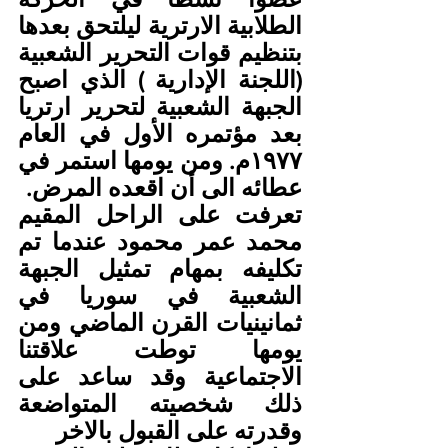
الطلابية الارترية ليلتحق بعدها 
بتنظيم قوات التحرير الشعبية 
(اللجنة الإدارية ) الذي اصبح 
الجبهة الشعبية لتحرير ارتريا 
بعد مؤتمره الأول في العام 
١٩٧٧م. ومن يومها استمر في 
عطائه الى أن اقعده المرض.
تعرفت على الراحل المقيم 
محمد عمر محمود عندما تم 
تكليفه بمهام تمثيل الجبهة 
الشعبية في سوريا في 
ثمانينيات القرن الماضي ومن 
يومها توطت علاقتنا 
الاجتماعية وقد ساعد على 
ذلك شخصيته المتواضعة 
وقدرته على القبول بالاخر