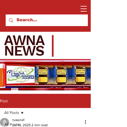
AWNA
NEWS
Post
All Posts
tvawna1
All Posts
Jul 16, 2025
2 min read