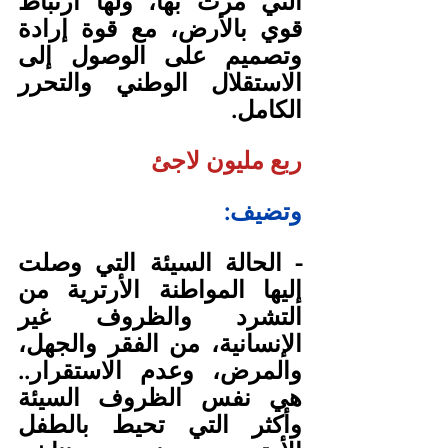
التي مرت بها، ولها ارتباط 
قوي بالأرض، مع قوة إرادة 
وتصميم على الوصول إلى 
الاستقلال الوطني والتحرر 
الكامل.
ربع مليون لاجئ
وتضيف:
- الحالة السيئة التي وصلت 
إليها المواطنة الأرترية من 
التشرد والظروف غير 
الإنسانية، من الفقر والجهل، 
والمرض، وعدم الاستقرار.. 
هي نفس الظروف السيئة 
وأكثر التي تحيط بالطفل 