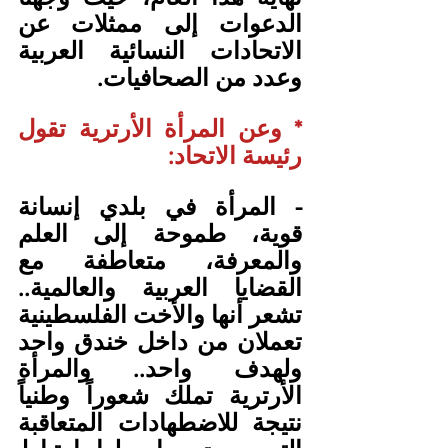
الدعوات إلى ممثلات عن 
الاتحادات النسائية العربية 
وعدد من الصحافيات.
* وعن المرأة الأرترية تقول 
رئيسة الاتحاد:
- المرأة في بلدي إنسانة 
قوية، طموحة إلى العلم 
والمعرفة، متعاطفة مع 
القضايا العربية والعالمية.. 
تشعر أنها والأخت الفلسطينية 
تعملان من داخل خندق واحد 
ولهدف واحد.. والمرأة 
الأرترية تملك شعوراً وطنياً 
نتيجة للاضطهادات المتعاقبة 