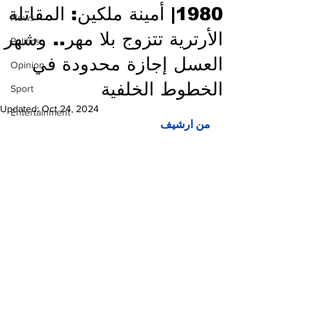
1980| أمينة ملكين: المقاتلة
News
الأرترية تتزوج بلا مهر.. وشهر
Politics
العسل إجازة محدودة في
Opinion
الخطوط الخلفية
Sport
Updated:
Oct 24, 2024
Entertainment
من ارشيف