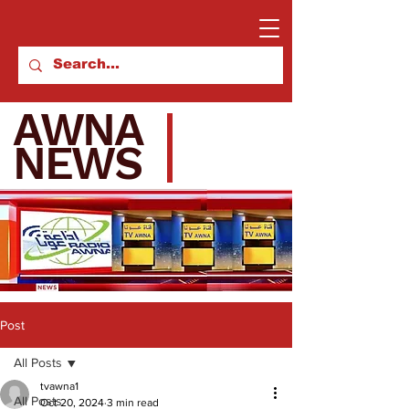
AWNA
NEWS
Post
All Posts
tvawna1
All Posts
Oct 20, 2024
3 min read