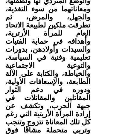
والوضع المتردي لها ولطفلها، 
ومعاناتهما من سوء التغذية، 
والجهل، والمرض، ثم 
تطرقت ملكين لطبيعة الاتحاد 
العام للمرأة الأرترية، 
وأهدافه في حماية الفتيات 
والسيدات وأولادهن، بدورات 
تعليمية وفنية في السياسة، 
والتوعية الاجتماعية 
والخياطة، والكتابة على الآلة 
الطابعة، والإسعافات الأولية، 
ودوره في دعم الثوار 
المقاتلين والمقاتلات في 
جبهة الحرب، وتكشف عن 
إرادة المرأة الأريتية التي رغم 
كل تلك المعاناة تتزوج وتنجب 
وتربي متحملة مشاقًا فوق 