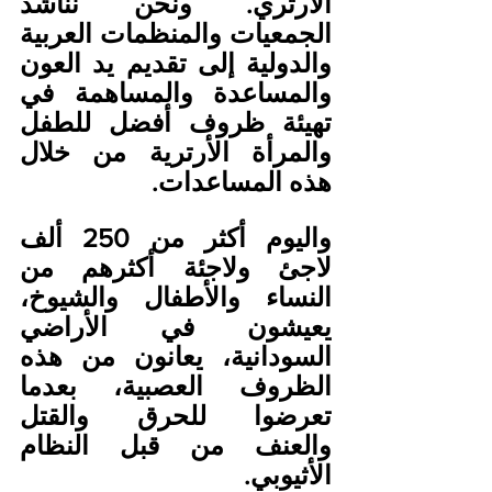
الأرتري. ونحن نناشد 
الجمعيات والمنظمات العربية 
والدولية إلى تقديم يد العون 
والمساعدة والمساهمة في 
تهيئة ظروف أفضل للطفل 
والمرأة الأرترية من خلال 
هذه المساعدات.
واليوم أكثر من 250 ألف 
لاجئ ولاجئة أكثرهم من 
النساء والأطفال والشيوخ، 
يعيشون في الأراضي 
السودانية، يعانون من هذه 
الظروف العصبية، بعدما 
تعرضوا للحرق والقتل 
والعنف من قبل النظام 
الأثيوبي.