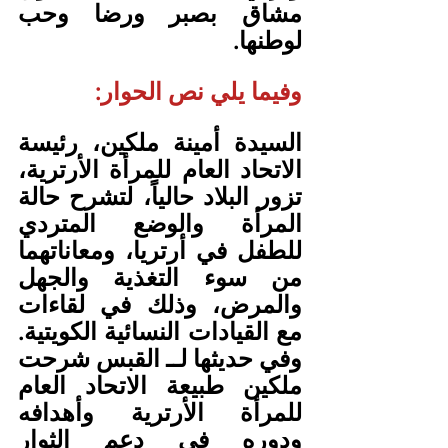
مشاق بصبر ورضا وحب 
لوطنها.
وفيما يلي نص الحوار:
السيدة أمينة ملكين، رئيسة 
الاتحاد العام للمرأة الأرترية، 
تزور البلاد حالياً، لتشرح حالة 
المرأة والوضع المتردي 
للطفل في أرتريا، ومعاناتهما 
من سوء التغذية والجهل 
والمرض، وذلك في لقاءات 
مع القيادات النسائية الكويتية. 
وفي حديثها لــ القبس شرحت 
ملكين طبيعة الاتحاد العام 
للمرأة الأرترية وأهدافه 
ودوره في دعم الثوار 