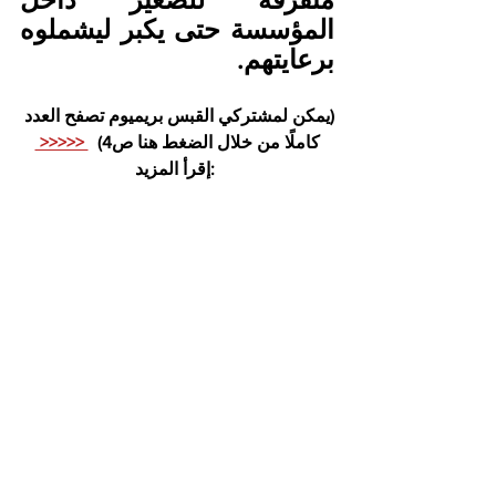
المؤسسة حتى يكبر ليشملوه 
برعايتهم.
(يمكن لمشتركي القبس بريميوم تصفح العدد 
كاملًا من خلال الضغط هنا ص4)  
 <<<<< 
 :إقرأ المزيد