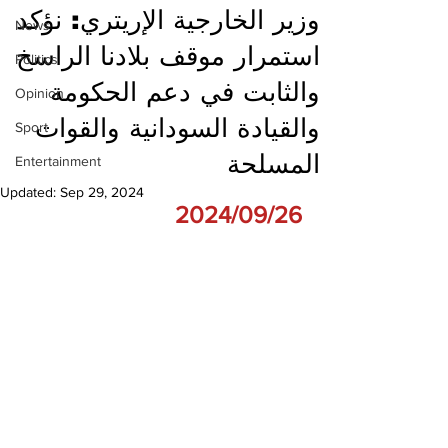
وزير الخارجية الإريتري: نؤكد
News
استمرار موقف بلادنا الراسخ
Politics
والثابت في دعم الحكومة
Opinion
والقيادة السودانية والقوات
Sport
المسلحة
Entertainment
Updated:
Sep 29, 2024
2024/09/26