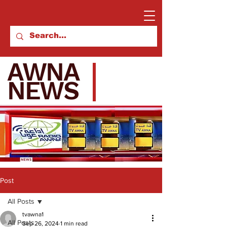
AWNA
NEWS
Post
All Posts
tvawna1
All Posts
Sep 26, 2024
1 min read