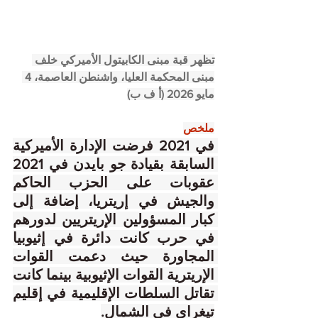
تظهر قبة مبنى الكابيتول الأميركي خلف 
مبنى المحكمة العليا، واشنطن العاصمة، 4 
مايو 2026 (أ ف ب)
ملخص
في 2021 فرضت الإدارة الأميركية 
السابقة بقيادة جو بايدن في 2021 
عقوبات على الحزب الحاكم 
والجيش في إريتريا، إضافة إلى 
كبار المسؤولين الإريتريين لدورهم 
في حرب كانت دائرة في إثيوبيا 
المجاورة حيث دعمت القوات 
الإريترية القوات الإثيوبية بينما كانت 
تقاتل السلطات الإقليمية في إقليم 
تيغراي في الشمال.