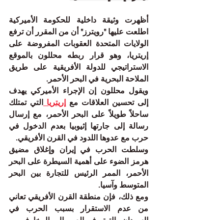
أظهرت وثيقة داخلية للحكومة الأميركية 
اطلعت ‌عليها "رويترز" أن من المقرر أن ترفع 
الولايات المتحدة العقوبات المفروضة على 
إريتريا، وهو قرار ربطه محللون بالموقع 
الاستراتيجي للدولة الأفريقية على طريق 
الملاحة البحرية في البحر الأحمر.
ويقول محللون إن الإجراء الأميركي يهدف 
إلى تحسين العلاقات ​مع 
إريتريا 
التي تمتلك 
ساحلاً طويلاً على البحر الأحمر، مع إرسال 
رسالة إلى جارتها إثيوبيا بعدم الدخول في 
حرب مع عدوها اللدود في القرن الأفريقي.
وسلطت الحرب في إيران وإغلاق مضيق 
هرمز الضوء على أهمية السيطرة على البحر 
الأحمر، الممر الرئيس للتجارة بين البحر 
المتوسط وآسيا.
ومع ذلك، فإن منطقة القرن الأفريقي تعاني 
من عدم الاستقرار بسبب الحرب في 