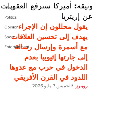
وثيقة: أميركا سترفع العقوبات
News
عن إريتريا
Politics
يقول محللون إن الإجراء 
Opinion
يهدف إلى تحسين العلاقات ​
Sport
مع أسمرة وإرسال رسالة 
Entertainment
إلى جارتها إثيوبيا بعدم 
الدخول في حرب مع عدوها 
اللدود في القرن الأفريقي
رويترز
  /
الخميس 7 مايو 2026