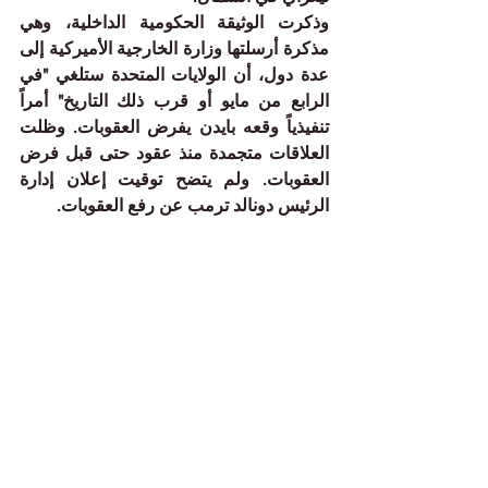
وذكرت الوثيقة الحكومية الداخلية، وهي 
مذكرة أرسلتها وزارة الخارجية الأميركية إلى 
عدة دول، أن الولايات المتحدة ستلغي "في 
الرابع من مايو أو قرب ذلك التاريخ" أمراً 
⁠تنفيذياً وقعه بايدن يفرض العقوبات. وظلت 
العلاقات متجمدة منذ عقود حتى ‌قبل فرض 
العقوبات. ولم يتضح توقيت إعلان إدارة 
الرئيس دونالد ‌ترمب عن رفع العقوبات.
اقرأ المزيد >>>>
See All
Recent Posts