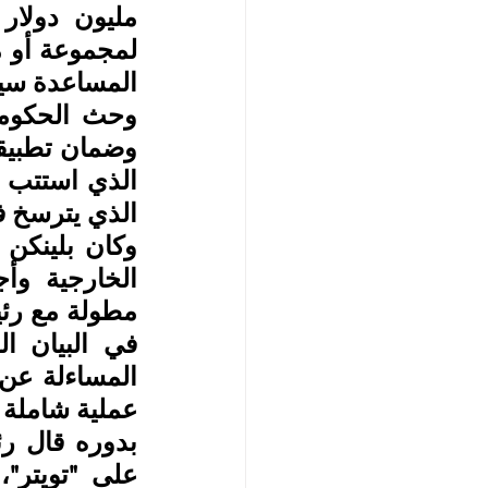
المساعدة سيح
الذي يترسخ ف
عملية شاملة لل