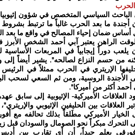
الحرب 
ساس ضمان إحياء المصالح في واقع ما بعد ال
 أحمد أكثر من أميركا". 
لى التحرك مبكراً نحو الصومال والسودان قبل زيا