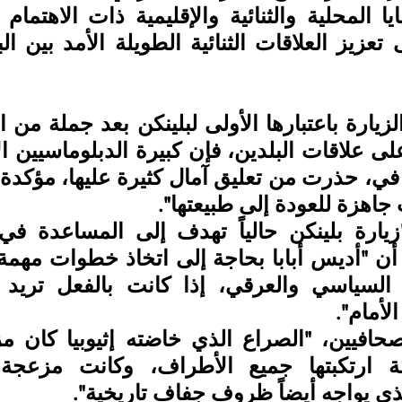
جاهزة للعودة إلى طبيعتها".
لأمام".
ذي يواجه أيضاً ظروف جفاف تاريخية". 