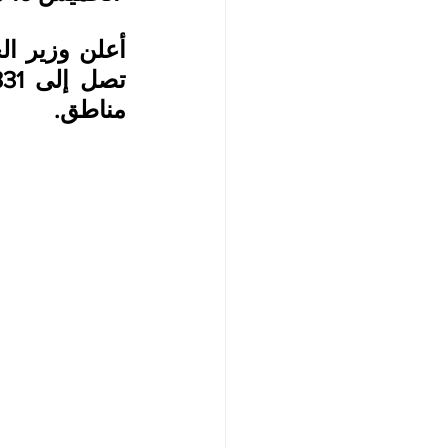
أعلن وزير ال
تصل إلى 331 مليون دولار 
مناطق.