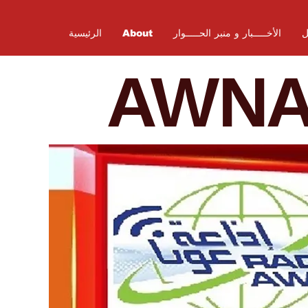
ل
الأخـــــبار و منبر الحـــــوار
About
الرئيسية
AWN