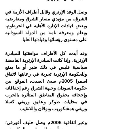
وصل الوفد الإرتري وقابل أطراف الأزمة في 
الشرق، من مؤيدي مسار الشرق ومعارضيه 
وبعض قيادات الإدارة الأهلية في الخرطوم، 
وبعلم ومعرفة تامة من الدولة السودانية 
على مستوى رؤسائها وقيادتها العليا.
وقد أبدت كل الأطراف موافقتها للمبادرة 
الإرترية، وإذا كانت المبادرة الإرترية الغامضة 
سياسية فليس في ذلك ضير أو ما يمنع 
وللحكومة الإرترية تجربة في رعايتها لاتفاق 
اسمرا 2005م سيئ الصيت، الموقع بين 
حكومة السودان وجبهة الشرق رغم إخفاقاته 
وإجحافه بحقوق المناطق المتأثرة بالحرب 
في محليات طوكر وعقيق وريفي كسلا 
وريفي همشكوريب وتوقان واللانقيب.
وعبر اتفاقية 2005م وصل حليف أفورقي؛ 