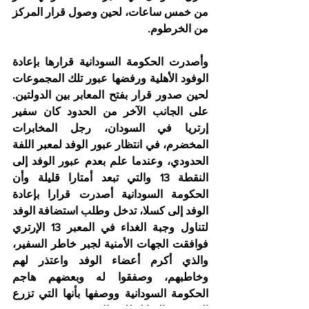
من خمس ساعات، لحين وصول قرار المركز 
من الخرطوم.
وأصدرت الحكومة السودانية قرارها بإعادة 
الوفود الأهلية ورفضها عبور تلك المجموعات 
لحين صدور قرار بفتح المعابر بين الدولتين. 
على الجانب الآخر من الحدود كان سفير 
إرتريا في السودان، رجل المخابرات 
المخضرم، في انتظار عبور الوفد لمعبر اللفة 
الحدودي، وعندما علم بعدم عبور الوفد إلى 
النقطة 13 والتي تبعد أمتارا قليلة وأن 
الحكومة السودانية أصدرت قرارا بإعادة 
الوفد إلى كسلا، تدخل وطلب استضافة الوفد 
لتناول وجبة الغداء في المعبر 13 الإرتري 
فوافقت الجهات الأمنية لجبر خاطر السفير، 
والذي أكرم أعضاء الوفد واعتذر لهم 
وخاطبهم، وصفقوا له وبعضهم هاجم 
الحكومة السودانية ووصفها بأنها التي تزرع 