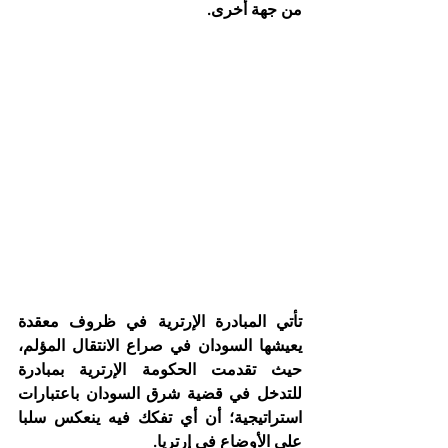
من جهة أخرى.
تأتي المبادرة الإرترية في ظروف معقدة 
يعيشها السودان في صراع الانتقال المؤلم، 
حيث تقدمت الحكومة الإرترية بمبادرة 
للتدخل في قضية شرق السودان باعتبارات 
استراتيجية؛ أن أي تفكك فيه ينعكس سلبا 
على الأوضاع في إرتريا.