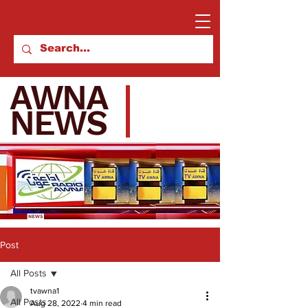
AWNA
NEWS
Post
All Posts
tvawna1
All Posts
Aug 28, 2022
4 min read