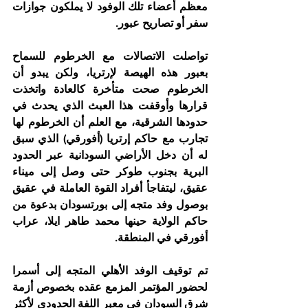
معظم أعضاء تلك الوفود لا يملكون جوازات 
سفر أو تصاريح عبور.
تواصلت الاتصالات مع الخرطوم للسماح 
بعبور هذه الهيصة لإرتريا، ولكن يبدو أن 
الخرطوم صحت متأخرة كالعادة واتخذت 
قرارها وأوقفت هذا العبث الذي يحدث في 
حدودها الشرقية، مع العلم أن الخرطوم لها 
تجارب مع حاكم إرتريا (أفورقي) الذي سبق 
له أن دخل الأراضي السودانية عبر الحدود 
البرية بجنوب طوكر حتى وصل إلى ميناء 
عقيق، ليتفاجأ أفراد القوة العاملة في عقيق 
بوصول وفد متجه إلى بورتسودان بدعوة من 
حاكم الولاية حينها محمد طاهر ايلا، عراب 
أفورقي في المنطقة.
تم توقيف الوفد الأهلي المتجه إلى أسمرا 
لحضور المؤتمر المزمع عقده بخصوص أزمة 
شرق السودان في معبر اللفة الحدودي لأكثر 