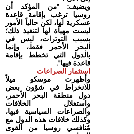
ويضيف: "من المؤكد أن 
روسيا ترغب بإقامة قاعدة 
عسكرية لها، لكن حالياً الأمور 
ليست مهيأة لها لتنفيذ ذلك؛ 
بسبب التوترات، ليس في 
البحر الأحمر فقط، وإنما 
بالدول التي تخطط بإقامة 
قاعدة فيها".
استثمار الصراعات
وأظهرت موسكو ميلاً 
للانخراط في شؤون بعض 
دول منطقة البحر الأحمر، 
واستغلال الخلافات 
والصراعات السياسية فيها، 
وكذلك خلافات هذه الدول مع 
مُنافسي روسيا من القوى 