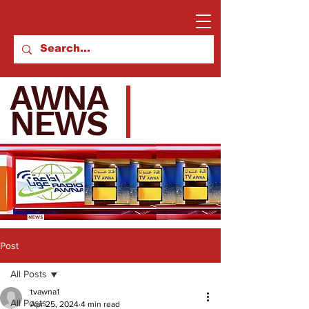
AWNA
NEWS
Post
All Posts
tvawna1
All Posts
Apr 25, 2024
4 min read