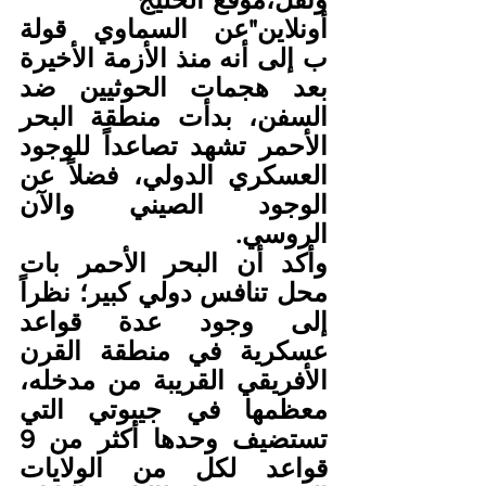
أونلاين"عن السماوي قولة 
ب إلى أنه منذ الأزمة الأخيرة 
بعد هجمات الحوثيين ضد 
السفن، بدأت منطقة البحر 
الأحمر تشهد تصاعداً للوجود 
العسكري الدولي، فضلاً عن 
الوجود الصيني والآن 
الروسي.
وأكد أن البحر الأحمر بات 
محل تنافس دولي كبير؛ نظراً 
إلى وجود عدة قواعد 
عسكرية في منطقة القرن 
الأفريقي القريبة من مدخله، 
معظمها في جيبوتي التي 
تستضيف وحدها أكثر من 9 
قواعد لكل من الولايات 