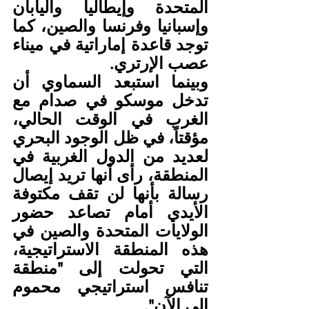
المتحدة وإيطاليا واليابان 
وإسبانيا وفرنسا والصين، كما 
توجد قاعدة إماراتية في ميناء 
عصب الإرتري.
وبينما استبعد السماوي أن 
تدخل موسكو في صدام مع 
الغرب في الوقت الحالي، 
مؤقتاً، في ظل الوجود البحري 
لعديد من الدول الغربية في 
المنطقة، رأى أنها تريد إيصال 
رسالة بأنها لن تقف مكتوفة 
الأيدي أمام تصاعد حضور 
الولايات المتحدة والصين في 
هذه المنطقة الاستراتيجية، 
التي تحولت إلى "منطقة 
تنافس استراتيجي محموم 
إلى الآن".