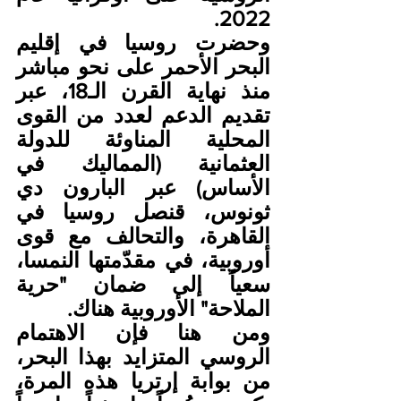
2022.
وحضرت روسيا في إقليم 
البحر الأحمر على نحو مباشر 
منذ نهاية القرن الـ18، عبر 
تقديم الدعم لعدد من القوى 
المحلية المناوئة للدولة 
العثمانية (المماليك في 
الأساس) عبر البارون دي 
ثونوس، قنصل روسيا في 
القاهرة، والتحالف مع قوى 
أوروبية، في مقدّمتها النمسا، 
سعياً إلى ضمان "حرية 
الملاحة" الأوروبية هناك.
ومن هنا فإن الاهتمام 
الروسي المتزايد بهذا البحر، 
من بوابة إرتريا هذه المرة، 