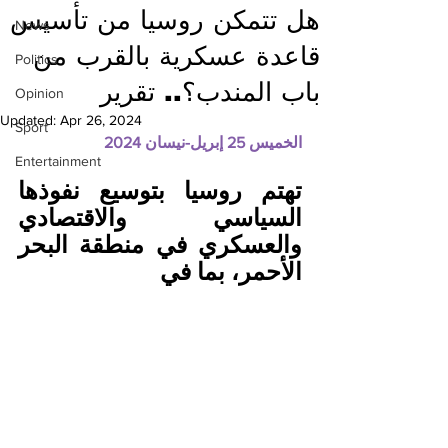
هل تتمكن روسيا من تأسيس
News
قاعدة عسكرية بالقرب من
Politics
باب المندب؟.. تقرير
Opinion
Updated:
Apr 26, 2024
Sport
الخميس 25 إبريل-نيسان 2024
Entertainment
تهتم روسيا بتوسيع نفوذها 
السياسي والاقتصادي 
والعسكري في منطقة البحر 
الأحمر، بما في 