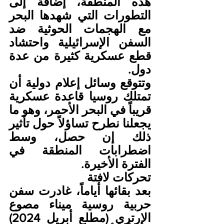
هذه المنطقة، إضافة إلى 
التطورات التي شهدها البحر 
مع الهجمات الحوثية ضد 
السفن الإسرائيلية واحتشاد 
قطع عسكرية كثيرة من عدة 
دول.
وتتوقع وسائل إعلام دولية أن 
تمتلك روسيا قاعدة عسكرية 
قريباً في البحر الأحمر، وهو ما 
يجعلنا نطرح تساؤلاً حول تأثير 
ذلك إن حصل، وسط 
اضطرابات المنطقة في 
الفترة الأخيرة.
تحركات لافتة
بعد بقائها أياماً، غادرت سفن 
حربية روسية ميناء مصوع 
الإرتري (مطلع أبريل 2024) 