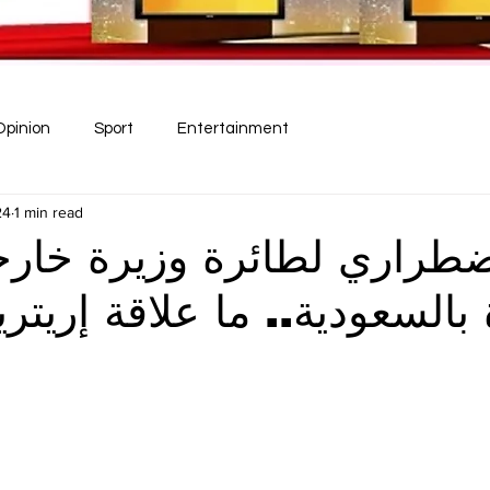
Opinion
Sport
Entertainment
24
1 min read
طراري لطائرة وزيرة خارجية
السعودية.. ما علاقة إريتري