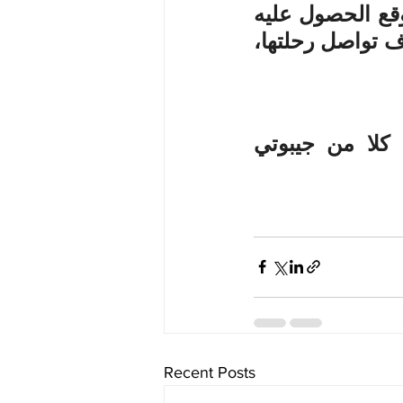
الإقلاع، لكن على الرغم من عدم استلام الإذن، إلا أنه تم توقع الحصول عليه 
أثناء الرحلة"، فيما لم توضح الوكالة، ما إذا كانت بيربوك، سوف تواصل رحلتها، 
تجدر الإشارة إلى أنه كان من المقرر أن تزور بيربوك، كلا من جيبوتي 
Recent Posts