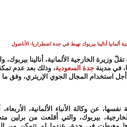
ة ألمانيا أنالينا بيربوك تهبط في جدة اضطراريا- الأناضول
لّ وزيرة الخارجية الألمانية، أنالينا بيربوك، وا
، في مدينة 
جدة
السعودية
، وذلك بعد عدم تمكن
جل استخدام المجال الجوي الإريتري، وفق ما ذ
خارجية، بيربوك، والتي أقلعت من برلين متج