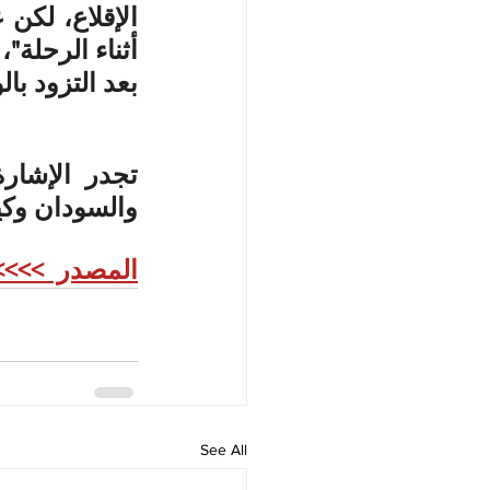
بعد التزود بال
والسودان وكين
المصدر  >>>>
See All