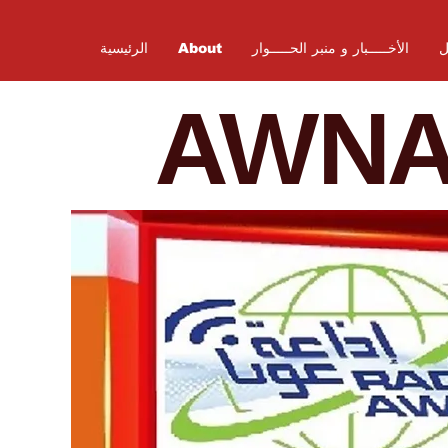
ل
الأخـــــبار و منبر الحـــــوار
About
الرئيسية
AWN