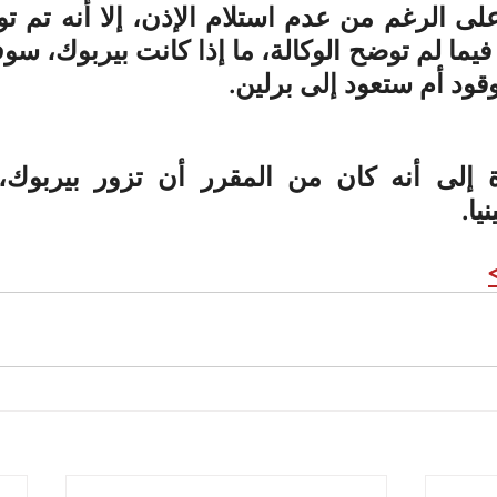
وقود أم ستعود إلى برلين.
يا.