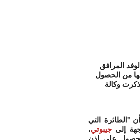
لوفد المرافق 
ها من الحصول 
كرت وكالة 
ونقلت الوكالة نفسها، عن وكالة الأنباء الألمانية، الأربعاء، أن "الطائرة التي 
هة إلى 
جيبوتي
، 
غيّرت مسارها وهبطت في جدة، عندما لم تتمكن من الحصول على إذن 