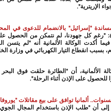
اء الإريترية".
 مساندة "إسرائيل" بالانضمام للدعوى في المح
م، بسبب انقطاع التيار الكهربائي في وزارة الخار
 للحصول على الإذن أثناء الرحلة".
نوات.. ألمانيا توافق على بيع مقاتلات "يوروفا