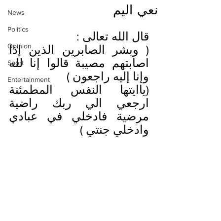
نعي اليم
News
Politics
قال الله تعالى :
Opinion
( وبشر الصابرين الذين إذا 
اصابتهم مصيبة قالوا إنا لله 
Sport
وإنا إليه راجعون )
Entertainment
(ياايتها النفس المطمئنة 
ارجعي الي ربك راضية 
مرضية فادخلي في عبادي 
وادخلي جنتي )