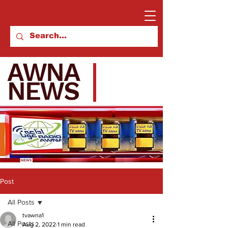
AWNA
NEWS
Post
All Posts
tvawna1
All Posts
Aug 2, 2022
1 min read