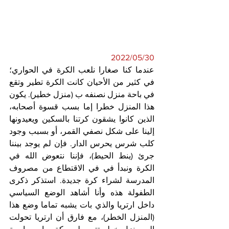
2022/05/30
عندما كنا صغارا نلعب الكرة في الحواري؛ 
في كثير من الأحيان كانت الكرة تطير وتقع 
في باحة منزل نصنفه ب (منزل خطير). يكون 
هذا المنزل خطرا إما بسب قسوة أصحابه، 
الذين كانوا يشقون كرتنا بالسكين ويعيدونها 
إلينا على شكل نصفي القمر، أو بسبب وجود 
كلب شرس يحرس الدار. فإن لم يوجد بيننا 
جرئ (ينط الحيط)، فإننا نتعوض الله في 
الكرة ونبدأ في في الاقتطاع من مصروف 
المدرسة لشراء كرة جديدة. استذكر ذكرى 
الطفولة هذه وأنا أشاهد الوضع السياسي 
داخل ارتريا والذي بات يشبه تماما وضع هذا 
(المنزل الخطر)، مع فارق أن ارتريا تحولت 