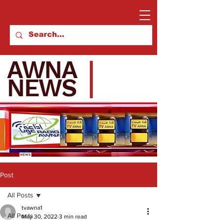
AWNA
NEWS
Post
All Posts
tvawna1
All Posts
May 30, 2022
3 min read