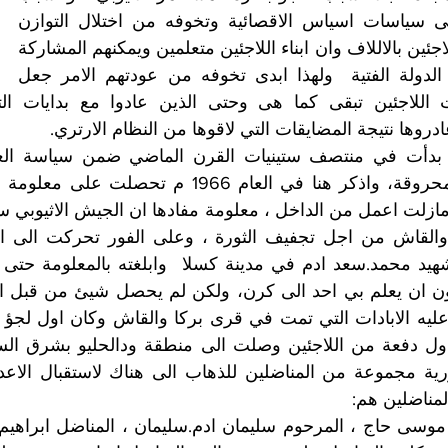
في ذلك يرجع الى سياسات اسياس الاقصائية وتخوفه من اختلال التوازن  
خاصة وان عدد اللاجئين بالاللاف وان ابناء اللاجئين متعلمين ويمكنهم المشاركة 
في قيادة دولاب الدولة الفتية  ولهذا ابدى تخوفه من عودتهم الامر جعل 
روها نتيجة المضايقات التي لاقوها من النظام الارتري.
لمناضلين هم: