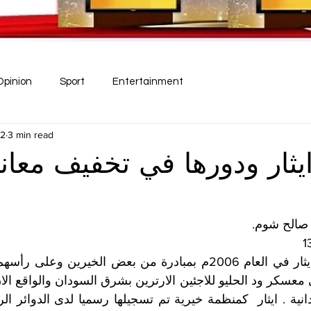
Opinion
Sport
Entertainment
22
3 min read
يثار ودورها في تخفيف معان
 صالح شوم.