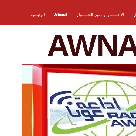
ل
الأخـــــبار و منبر الحـــــوار
About
الرئيسية
AWN