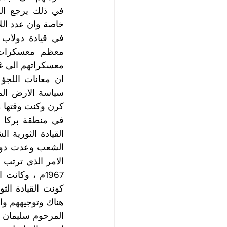
معسكراتهم الى غاد
هناك وتوجيههم وا