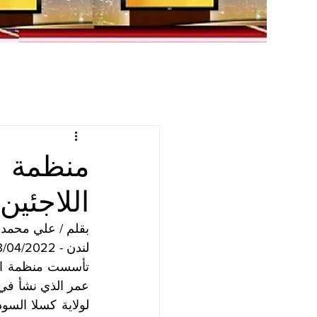
منظمة ا
اللاجئين
بقلم / علي محمد
لندن - 13/04/2022