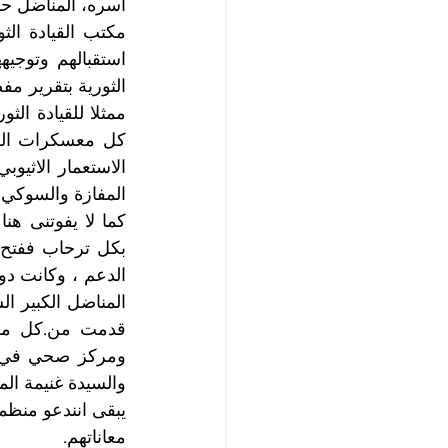
المفازة والسوكي.
والسيدة غنيمة الم