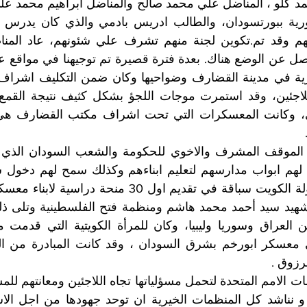
رزوق .