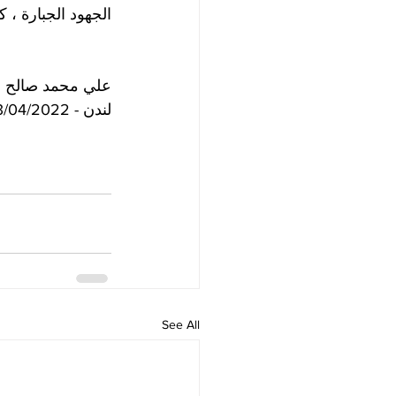
الجهود الجبارة ، ك
علي محمد صالح 
لندن - 13/04/2022
See All