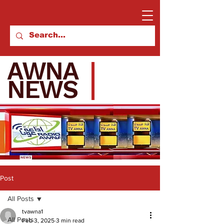
AWNA
NEWS
Post
All Posts
tvawna1
All Posts
Feb 3, 2025
3 min read