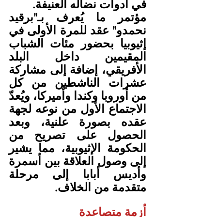
في أدوات نضاله العنيفة.
مؤتمر ما يُعرف بـ"برقيد 
نحمدو" عقد للمرة الأولى في 
إثيوبيا بحضور مئات الشباب 
المقيمين داخل البلد 
الأفريقي، إضافة إلى مشاركة 
عشرات الناشطين من كل 
من أوروبا وكندا وأميركا، ويُعدّ 
الاجتماع الأول من نوعه لجهة 
عقده بصورة علنية، وبعد 
الحصول على تصريح من 
الحكومة الإثيوبية، مما يشير 
إلى وصول العلاقة بين أسمرة 
وأديس أبابا إلى مرحلة 
متقدمة من الخلاف.
أزمة متصاعدة