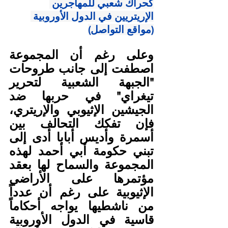
كحراك شعبي للمهاجرين 
الإريتريين في الدول الأوروبية 
(مواقع التواصل)
وعلى رغم أن المجموعة 
اصطفت إلى جانب طروحات 
"الجبهة الشعبية لتحرير 
تيغراي" في حربها ضد 
الجيشين الإثيوبي والإريتري، 
فإن تفكك التحالف بين 
أسمرة وأديس أبابا أدى إلى 
تبني حكومة أبي أحمد لهذه 
المجموعة والسماح لها بعقد 
مؤتمرها على الأراضي 
الإثيوبية على رغم أن عدداً 
من ناشطيها يواجه أحكاماً 
قاسية في الدول الأوروبية 