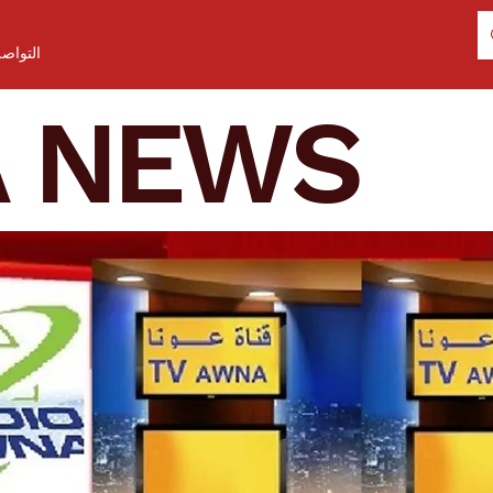
التواص
A NEWS