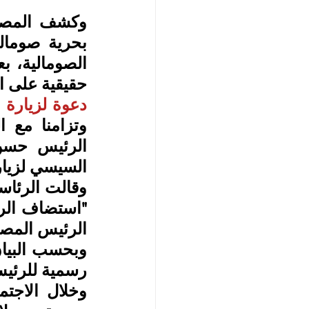
حقيقية على ا
دعوة لزيارة
السيسي لزيا
الرئيس المصر
رسمية للرئي