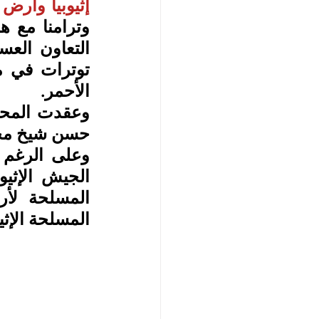
إثيوبيا وأرض 
الأحمر.
حسن شيخ محمو
المسلحة الإثي