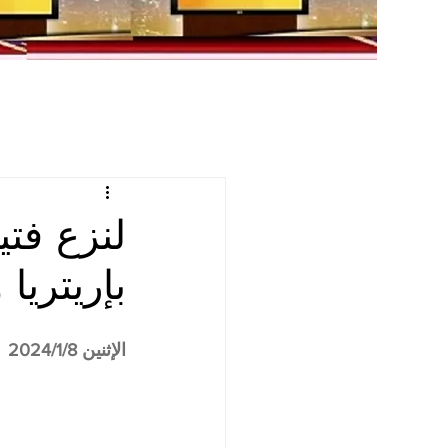
لنزع فتي
بإريتريا
الإثنين 2024/1/8