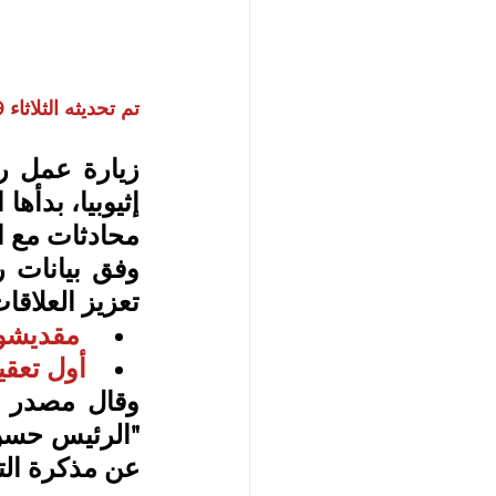
تم تحديثه الثلاثاء 2024/1/9 12:18 ص بتوقيت أبوظبي
محادثات مع ا
تعزيز العلاقات
 مقديشو 
أول تعقي
عن مذكرة التع