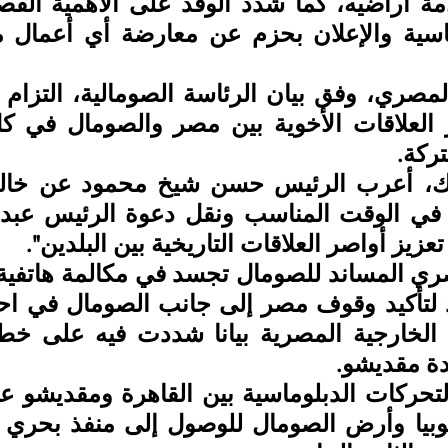
ركة.
عزيز أواصر العلاقات التاريخية بين البلدين".
ة مقديشو.