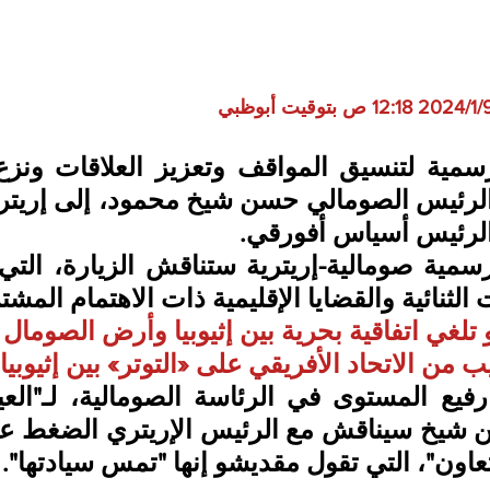
لرئيس أسياس أفورقي.
 الثنائية والقضايا الإقليمية ذات الاهتمام المشت
تلغي اتفاقية بحرية بين إثيوبيا وأرض الصومال
ب من الاتحاد الأفريقي على «التوتر» بين إثيوبي
اون"، التي تقول مقديشو إنها "تمس سيادتها".