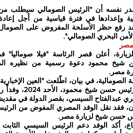
لأمن البحري الصومالي".
 مصر
رة مصر.
ي عبدالفتاح السيسي، بقصر الدولة في مقديش
س حسن شيخ لزيارة مصر.