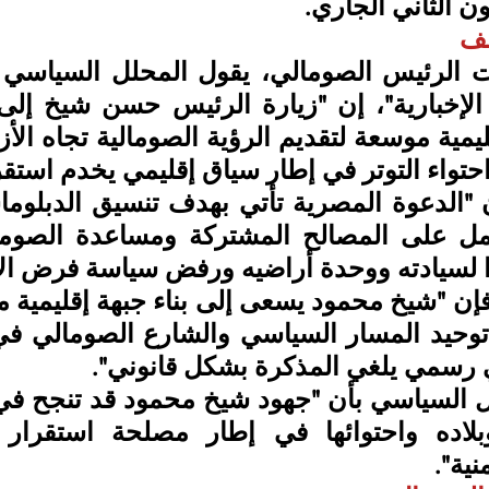
قف
تواء التوتر في إطار سياق إقليمي يخدم استقر
ا لسيادته ووحدة أراضيه ورفض سياسة فرض الأم
ي رسمي يلغي المذكرة بشكل قانوني".
نية".