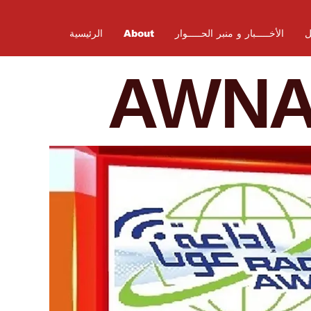
ل
الأخـــــبار و منبر الحـــــوار
About
الرئيسية
AWN