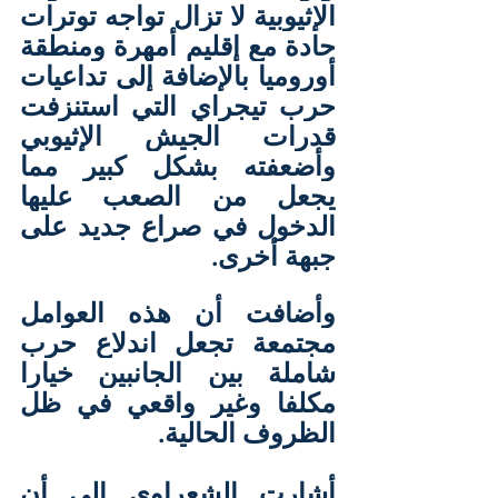
الإثيوبية لا تزال تواجه توترات 
حادة مع إقليم أمهرة ومنطقة 
أوروميا بالإضافة إلى تداعيات 
حرب تيجراي التي استنزفت 
قدرات الجيش الإثيوبي 
وأضعفته بشكل كبير مما 
يجعل من الصعب عليها 
الدخول في صراع جديد على 
جبهة أخرى.
وأضافت أن هذه العوامل 
مجتمعة تجعل اندلاع حرب 
شاملة بين الجانبين خيارا 
مكلفا وغير واقعي في ظل 
الظروف الحالية.
أشارت الشعراوي إلى أن 