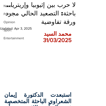
لا حرب بين إثيوبيا وإريتريا..
News
باحثة: التصعيد الحالي مجرد
Politics
ورقة تفاوضية
Opinion
Updated:
Apr 3, 2025
Sport
محمد السيد
Entertainment
31/03/2025
استبعدت الدكتورة إيمان 
الشعراوي الباحثة المتخصصة 