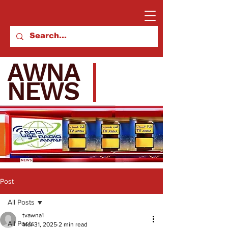
AWNA
NEWS
Post
All Posts
tvawna1
All Posts
Mar 31, 2025
2 min read