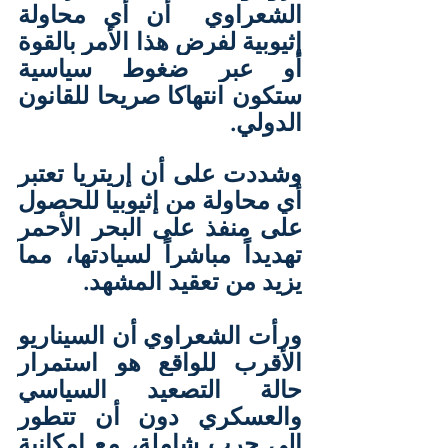
الشعراوي  أن أي محاولة 
إثيوبية لفرض هذا الأمر بالقوة 
أو عبر ضغوط سياسية 
ستكون انتهاكا صريحا للقانون 
الدولي.
وشددت على أن إريتريا تعتبر 
أي محاولة من إثيوبيا للحصول 
على منفذ على البحر الأحمر 
تهديداً مباشراً لسيادتها، مما 
يزيد من تعقيد المشهد.
ورأت الشعراوي أن السيناريو 
الأقرب للواقع هو استمرار 
حالة التصعيد السياسي 
والعسكري دون أن تتطور 
إلى حرب شاملة، مع إمكانية 