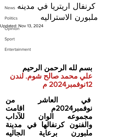
كرنفال اريتريا في مدينه
News
ملبورن الاستراليه
Politics
Updated:
Nov 13, 2024
Opinion
Sport
Entertainment
بسم لله الرحمن الرحيم
علي محمد صالح شوم. لندن
12نوفمبر2024 م
 في العاشر من 
نوفمبر2024م اقامت 
مجموعه الوان للآداب 
والفنون كرنفالها في مدينة 
ملبورن برعاية الجاليه 