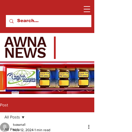
AWNA
NEWS
Post
All Posts
tvawna1
All Posts
Nov 12, 2024
1 min read