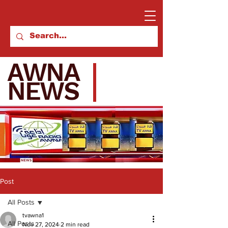
AWNA
NEWS
Post
All Posts
tvawna1
All Posts
Nov 27, 2024
2 min read