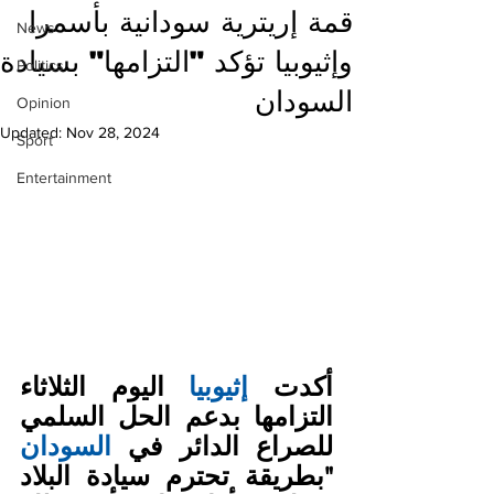
قمة إريترية سودانية بأسمرا
News
وإثيوبيا تؤكد "التزامها" بسيادة
Politics
السودان
Opinion
Updated:
Nov 28, 2024
Sport
Entertainment
أكدت 
إثيوبيا
 اليوم الثلاثاء 
التزامها بدعم الحل السلمي 
للصراع الدائر في 
السودان
"بطريقة تحترم سيادة البلاد 