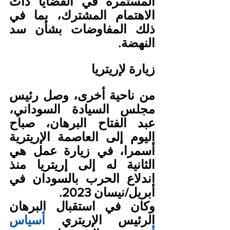
المستمرة في القضايا ذات 
الاهتمام المشترك، بما في 
ذلك المفاوضات بشأن سد 
النهضة.
زيارة لإريتريا
من ناحية أخرى، وصل رئيس 
مجلس السيادة السوداني، 
عبد الفتاح البرهان، صباح 
اليوم إلى العاصمة الإريترية 
أسمرا، في زيارة عمل هي 
الثانية له إلى إريتريا منذ 
اندلاع الحرب بالسودان في 
أبريل/نيسان 2023.
وكان في استقبال البرهان 
الرئيس الإريتري 
أسياس 