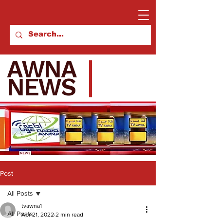
AWNA
NEWS
Post
All Posts
tvawna1
All Posts
Apr 21, 2022
2 min read