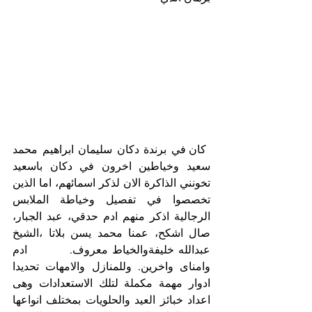
 كان في برندة دكان سليمان ابراهيم محمد 
سعيد وخياطين اخرون في دكان باسعيد 
تخونني الذاكرة الان لذكر اسمائهم، اما الذين 
تخصصوا في تفصيل وخياطة الملابس 
الرجالية اذكر منهم ادم حدقي، عبد الجبار، 
صال اشكح، عمنا محمد يسن بلاتا ،الشيخ 
عبدالله خليفةوالخياط معروف.          ادم 
وامناى واخرين. وللمنازل والامهات تحديدا 
ادوار مهمة مكملة لتلك الاستعدادات وهى 
اعداد خبائز العيد والحلويات بمختلف انواعها 