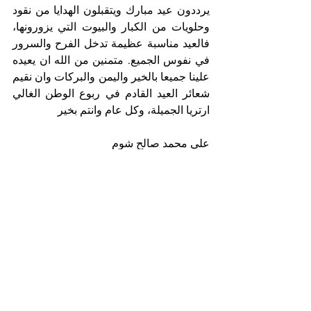
يرددون عيد مبارك ويتقبلون الهدايا من نقود 
وحلويات من الكبار والبيوت التي يزورونها، 
فالعيد مناسبة عظيمة تدخل الفرح والسرور 
في نفوس الجميع. متمنين من الله ان يعيده 
علينا جميعا بالخير واليمن والبركات وان نقيم 
شعائر العيد القادم في ربوع الوطن الغالي 
ارتريا الجميلة، وكل عام وانتم بخير
علي محمد صالح شوم
لندن-20/04/2022
See All
Recent Posts