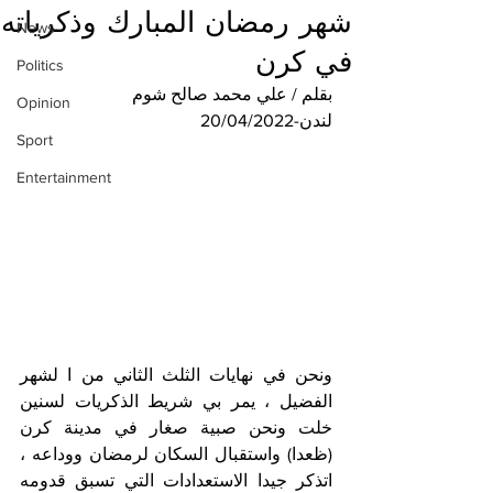
شهر رمضان المبارك وذكرياته
News
في كرن
Politics
بقلم / علي محمد صالح شوم
Opinion
لندن-20/04/2022
Sport
Entertainment
ونحن في نهايات الثلث الثاني من ا لشهر 
الفضيل ، يمر بي شريط الذكريات لسنين 
خلت ونحن صبية صغار في مدينة كرن 
(ظعدا) واستقبال السكان لرمضان ووداعه ، 
اتذكر جيدا الاستعدادات التي تسبق قدومه 