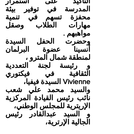
التأكيد على استمرار 
المدرسة في توفير بيئة 
محفزة تسهم في تنمية 
مهارات الطلاب وصقل 
مواهبهم .
وحضرت الحفل السيدة 
أنسينا عضوة البرلمان 
لمنطقة شمال المترو ،
و رئيسة لجنة التعددية 
الثقافية في فيكتوري 
Vivienne السيدة فيفيا،
والسيد محمد علي شعب 
نائب رئيس القيادة المركزية 
الإريترية للمجلس الوطني،
و السيد عبدالقادر رئيس 
الجالية الإرترية،