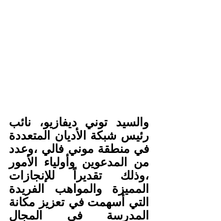
والسيد توني ديفازيو، نائب 
رئيس شبكة الأديان المتعددة 
في منطقة موني فالي ،وعدد 
من المدعوين وأولياء الأمور 
،وذلك تقديراً للإنجازات 
المميزة والمواهب الفريدة 
التي أسهمت في تعزيز مكانة 
المدرسة في المجال 