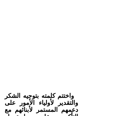
  واختتم كلمته بتوجيه الشكر 
والتقدير لأولياء الأمور على 
دعمهم المستمر لأبنائهم مع 