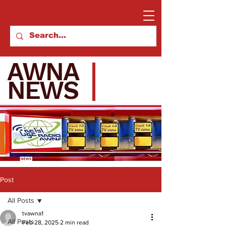
AWNA
NEWS
Post
All Posts
tvawna1
All Posts
Feb 28, 2025
2 min read