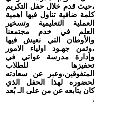
،حيث قدم خلال حفل التكريم 
كلمة ضافية تناول فيها اهمية 
العملية التعليمية وتسخير 
العلم في خدم مجتمعنا 
والأوطان التي نعيش فيها 
،وثمن جهـود اولياء الامور 
وإدارة مدرسة عواتي في 
تحفيزها للطلاب 
المتفوقين،وعبر عن سعادته 
لحضوره لهذا الحفل الذي 
كان يتابعه عن من على الـ بُعد 
.