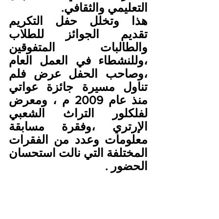
التعليمي والثقافي.
هذا وتخلل حفل التكريم 
تقديم الجوائز للطلاب 
والطالبات المتفوقين 
،وللنشطاء في العمل العام 
،وصاحب الحفل عرض فلم 
تناول مسيرة جائزة عواتي 
منذ عام 2009 م ، ومعرض 
لفلكلور التراث الشعبي 
الإرتري ،وفقرة مسابقة 
معلومات وعدد من الفقرات 
المختلفة التي نالت استحسان 
الحضور .