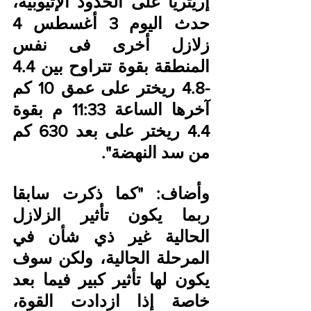
إريتريا على الحدود الإثيوبية، 
حدث اليوم 3 أغسطس 4 
زلازل أخرى فى نفس 
المنطقة بقوة تتراوح بين 4.4 
-4.8 ريختر على عمق 10 كم 
آخرها الساعة 11:33 م بقوة 
4.4 ريختر على بعد 630 كم 
من سد النهضة".
وأضاف: "كما ذكرت سابقا 
ربما يكون تأثير الزلازل 
الحالية غير ذي شأن في 
المرحلة الحالية، ولكن سوف 
يكون لها تأثير كبير فيما بعد 
خاصة إذا ازدادت القوة، 