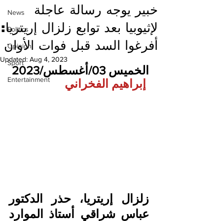
خبير يوجه رسالة عاجلة
News
لإثيوبيا بعد توابع زلزال إريتريا:
Politics
أفرغوا السد قبل فوات الأوان
Opinion
Updated:
Aug 4, 2023
Sport
الخميس 03/أغسطس/2023 
Entertainment
 إبراهيم الفخراني
زلزال إريتريا، حذر الدكتور 
عباس شراقي أستاذ الموارد 