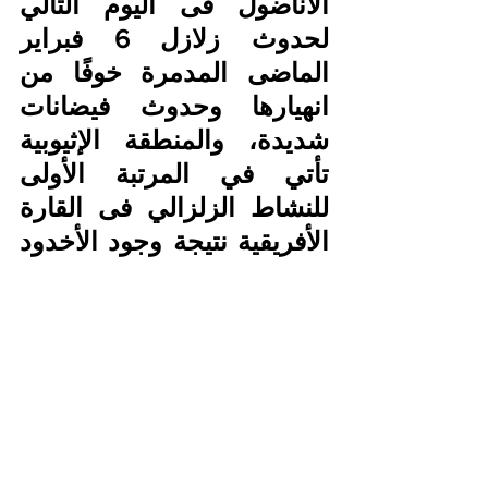
الأناضول فى اليوم التالي 
لحدوث زلازل 6 فبراير 
الماضى المدمرة خوفًا من 
انهيارها وحدوث فيضانات 
شديدة، والمنطقة الإثيوبية 
تأتي في المرتبة الأولى 
للنشاط الزلزالي فى القارة 
الأفريقية نتيجة وجود الأخدود 
الأفريقي العظيم الذي يعتبر 
أكبر فالق على سطح الأرض 
(اليابس).
المصدر ...>>>>>>