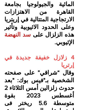
المائية والجيولوجيا بجامعة 
القاهرة من الاهتزازات 
الارتجاجية المتتالية في إريتريا 
وعلى الحدود الاثيوبية وتأثير 
هذه الزلزال على 
سد النهضة
الإثيوبي.
4 زلازل خفيفة جديدة في 
إرتريا
وقال “شراقي” على صفحته 
الشخصية بـ"فيس بوك: "بعد 
حدوث زلزالين أمس الثلاثاء 2 
أغسطس 2023 بقوة 
متوسطة 5.6 ريختر فى 