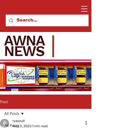
AWNA
NEWS
Post
All Posts
tvawna1
All Posts
Aug 3, 2023
1 min read