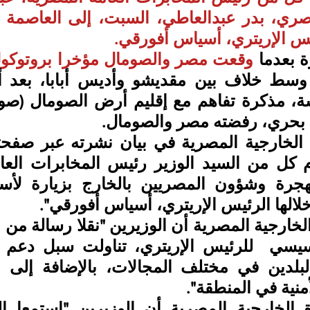
يس الإريتري، أسياس أفورقي.
 بعدما 
وقعت مصر والصومال مؤخرا بروتوكو
 بحري، رفضته مصر والصومال.
منية في المنطقة".