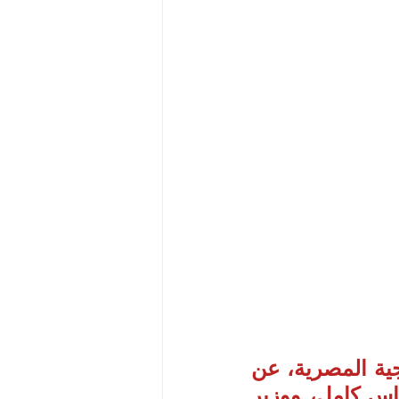
أعلنت وزارة الخارجية المصرية، عن 
زيارة قام بها كل من رئيس المخابرات العامة المصرية، عباس كامل، ووزير 