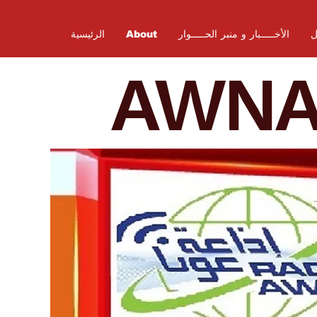
ل
الأخـــــبار و منبر الحـــــوار
About
الرئيسية
AWN