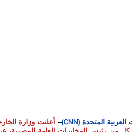
لعربية المتحدة (CNN)
-- 