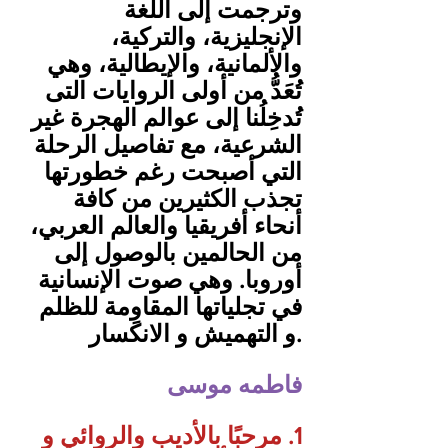
وترجمت إلى اللغة 
الإنجليزية، والتركية، 
والألمانية، والإيطالية، وهي 
تُعَدُّ من أولى الروايات التى 
تُدخِلُنا إلى عوالم الهجرة غير 
الشرعية، مع تفاصيل الرحلة 
التي أصبحت رغم خطورتها 
تجذب الكثيرين من كافة 
أنحاء أفريقيا والعالم العربي، 
من الحالمين بالوصول إلى 
أوروبا. وهي صوت الإنسانية 
في تجلياتها المقاوِمة للظلم 
و التهميش و الانكسار.
‎فاطمه موسى
1. مرحبًا بالأديب والروائي و 