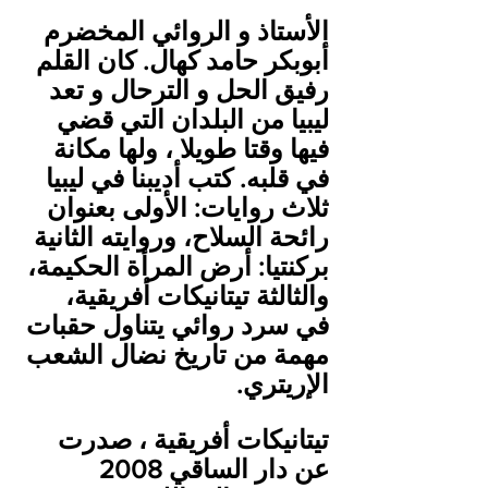
الأستاذ و الروائي المخضرم 
أبوبكر حامد كهال. كان القلم 
رفيق الحل و الترحال و تعد 
ليبيا من البلدان التي قضي 
فيها وقتا طويلا ، ولها مكانة 
في قلبه. كتب أديبنا في ليبيا 
ثلاث روايات: الأولى بعنوان 
رائحة السلاح، وروايته الثانية 
بركنتيا: أرض المرأة الحكيمة، 
والثالثة تيتانيكات أفريقية، 
في سرد روائي يتناول حقبات 
مهمة من تاريخ نضال الشعب 
الإريتري.
عن دار الساقي 2008 