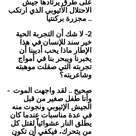
على طرق يرتادها جيش 
الاحتلال الأثيوبي الذي ارتكب 
مجزرة بركنتيا ..
خير سند للإنسان في هذا 
الإطار ماذا يحب أديبنا أن 
يخبرنا ويبحر بنا في أمواج 
تجربته التي صقلت موهبته 
وشاعريته؟
‎- صحيح .. لقد واجهت الموت 
وأنا طفل صغير من قبل 
الجيش الإثيوبي ونجوت منه 
في عدة مناسبات عندما كان 
يطلق النار عشوائياً لقتل كل 
من يتحرك، فيكفي أن تكون 