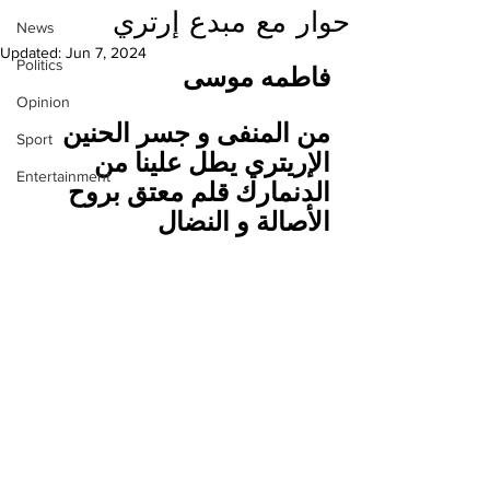
حوار مع مبدع إرتري
News
Updated:
Jun 7, 2024
Politics
فاطمه موسى
Opinion
من المنفى و جسر الحنين 
Sport
الإريتري يطل علينا من 
Entertainment
الدنمارك قلم معتق بروح 
الأصالة و النضال 