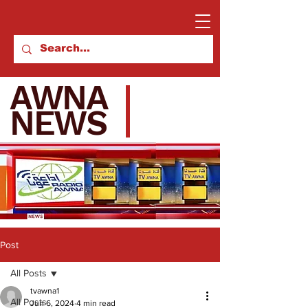
AWNA
NEWS
Post
All Posts
tvawna1
All Posts
Jun 6, 2024
4 min read