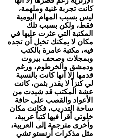
الإرترية رغم قصرها إلا أنها 
كانت تجربة غنية وملهمة، 
ليس بسبب المهام اليومية 
فقط، ولكن بسبب تلك 
المكتبة التي عثرت عليها في 
مكان لا يمكنك تخيل أن تجده 
فيه، مكتبة عامرة بالكتب 
وبمجلات وصحف بيروت 
ودمشق والخرطوم، ورغم 
قدمها إلا أنها كانت بالنسبة 
لي كنزاً لا يقدر بثمن، كانت 
عشة المكتب قد شيدت من 
الأعواد والقصب على حافة 
ساحة التدريب، فكانت مكان 
خلوتي أقرأ فيها كتباً عربية، 
وأخرى مترجمة إلى العربية، 
مثل مذكرات أرنستو تشي 