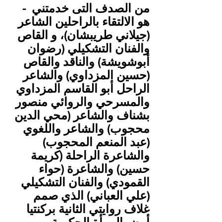
‎- من الصدف التى خدمتني 
هو الالتقاء بالراحلين الشاعر 
(جيلاني طريبشان)، و القاص 
والفنان التشكيلي (رضوان 
أبوشويشة) والناقد والقاص 
(حسين المزداوي) والشاعر 
الراحل أبو القاسم المزداوي 
والمسرحي والروائي منصور 
بشناف والشاعر (محي الدين 
محجوب) والشاعر واللغوي 
(عبد المنعم المحجوب) 
والشاعرة الراحلة (كريمة 
حسين) والشاعرة (حواء 
القمودي) والفنان التشكيلي 
(علي العباني) الذي صمم 
غلاف روايتي الثانية بركنتيا 