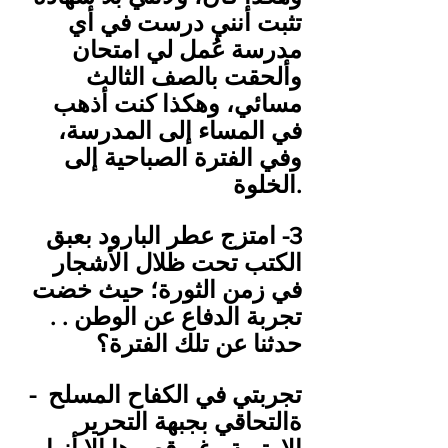
تثبت أنني درست في أي 
مدرسة عُمل لي امتحان 
وألحقت بالصف الثالث 
مسائي، وهكذا كنت أذهب 
في المساء إلى المدرسة، 
وفي الفترة الصباحية إلى 
الخلوة.
الكتب تحت ظلال الأشجار 
في زمن الثورة؛ حيث خضت 
تجربة الدفاع عن الوطن . . 
حدثنا عن تلك الفترة؟
‎- تجربتي في الكفاح المسلح 
ةالتحاقي بجبهة التحرير 