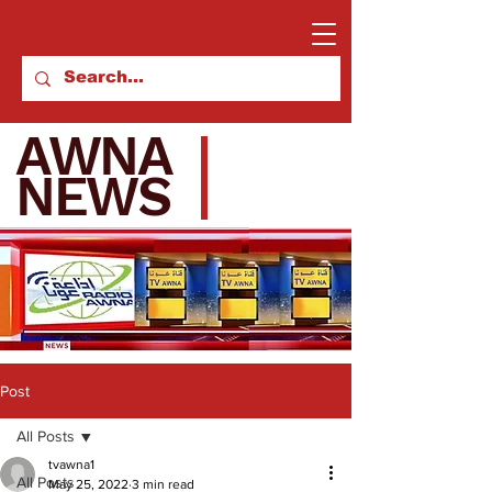
AWNA
NEWS
Post
All Posts
tvawna1
All Posts
May 25, 2022
3 min read