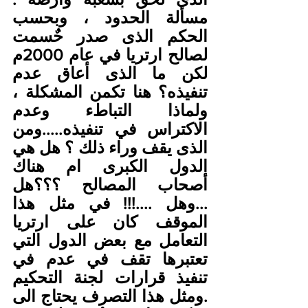
مسألة الحدود ، وبحسب 
الحكم الذى صدر حٌسمت 
لصالح ارتريا في عام 2000م 
لكن ما الذى أعاق عدم 
تنفيذه؟ هنا تكمن المشكلة ، 
ولماذا التباطء وعدم 
الاكتراس في تنفيذه.....ومن 
الذى يقف وراء ذلك ؟ هل هي 
الدول الكبرى ام هناك 
أصحاب المصالح ؟؟؟هل 
...وهل ....!!! في مثل هذا 
الموقف كان على ارتريا 
التعامل مع بعض الدول التي 
تعتبرها تقف في عدم في 
تنفيذ قرارات لجنة التحكيم 
.ومثل هذا التصرف يحتاج الى 