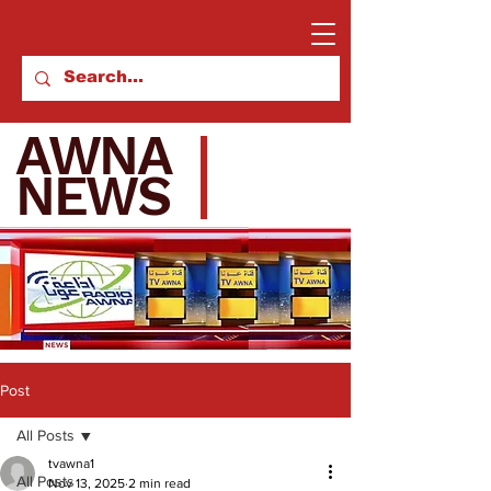
AWNA
NEWS
Post
All Posts
tvawna1
All Posts
Nov 13, 2025
2 min read