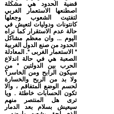
قضية الحدود هي مشكلة 
اصطنعها الاستعمار الغربي 
لتفتيت الشعوب وجعلها 
كانتونات ودوليات لتعيش في 
حالة عدم الاستقرار كما نراه 
اليوم ... وان معظم مشاكل 
الحدود من صنع الدول الغربية 
" الاستعمار الغربى ". المعادلة 
الصعبة هي في حالة اندلاع 
الحرب بين الدولتين " من 
سيكون الرابح ومن الخاسر؟ 
ولا بد من الربح والخسارة 
لحسم الوضع المتفاقم ، والا 
تكون الحسابات خاطئة . ويا 
ترى هل المنتصر منهم 
سيعيش بسلام بعد الدمار 
الذى لحق بشعبه وارضه . 