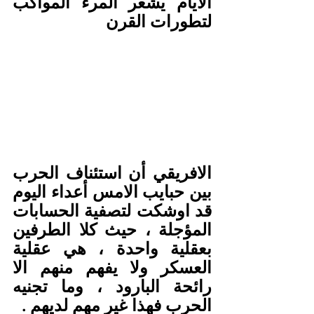
الأيام يشعر المرء المواكب 
لتطورات القرن 
الافريقي أن استئناف الحرب 
بين حبايب الامس أعداء اليوم 
قد اوشكت لتصفية الحسابات 
المؤجلة ، حيث كلا الطرفين 
بعقلية واحدة ، هي عقلية 
العسكر ولا يفهم منهم الا 
رائحة البارود ، وما تجنيه 
الحرب فهذا غير مهم لديهم .