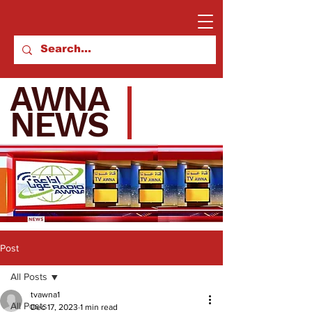
AWNA
NEWS
Post
All Posts
tvawna1
All Posts
Dec 17, 2023
1 min read