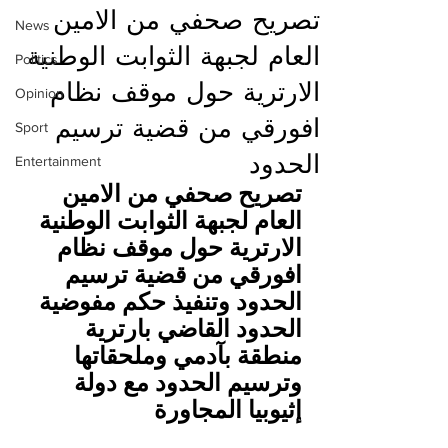
تصريح صحفي من الامين
News
العام لجبهة الثوابت الوطنية
Politics
الارترية حول موقف نظام
Opinion
افورقي من قضية ترسيم
Sport
الحدود
Entertainment
تصريح صحفي من الامين 
العام لجبهة الثوابت الوطنية 
الارترية حول موقف نظام 
افورقي من قضية ترسيم 
الحدود وتنفيذ حكم مفوضية 
الحدود القاضي بارترية 
منطقة بآدمي وملحقاتها 
وترسيم الحدود مع دولة 
إثيوبيا المجاورة