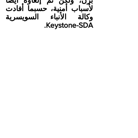
برن، ولكن تم إلغاؤه أيضا 
لأسباب أمنية، حسبما أفادت 
وكالة الأنباء السويسرية 
Keystone-SDA.