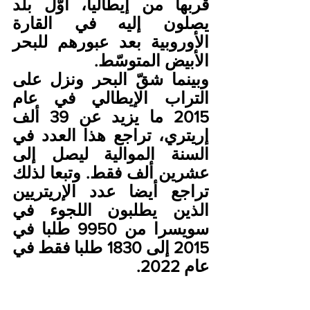
قربها من إيطاليا، أوّل بلد 
يصلون إليه في القارة 
الأوروبية بعد عبورهم للبحر 
الأبيض المتوسّط.
وبينما شقّ البحر ونزل على 
التراب الإيطالي في عام 
2015 ما يزيد عن 39 ألف 
إريتري، تراجع هذا العدد في 
السنة الموالية ليصل إلى 
عشرين ألف فقط. وتبعا لذلك 
تراجع أيضا عدد الإريتريين 
الذين يطلبون اللجوء في 
سويسرا من 9950 طلبا في 
2015 إلى 1830 طلبا فقط في 
عام 2022.