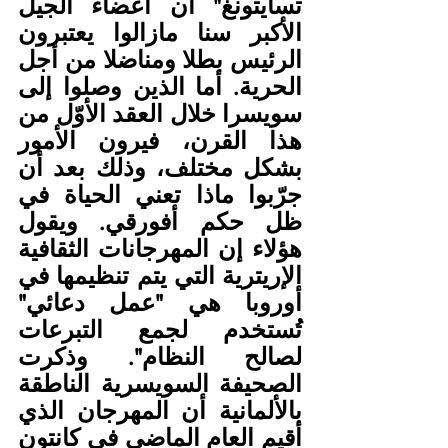
تسايتونغ" أن أعضاء الجيل 
الأكبر سنا مازالوا يعتبرون 
الرئيس بطلا ومناضلا من أجل 
الحرية. أما الذين وصلوا إلى 
سويسرا خلال العقد الأوّل من 
هذا القرن، فيرون الأمور 
بشكل مختلف، وذلك بعد أن 
جرّبوا ماذا تعني الحياة في 
ظل حكم أفورقي. ويقول 
هؤلاء إن المهرجانات الثقافية 
الإريترية التي يتم تنظيمها في 
أوروبا هي "عمل دعائي" 
تُستخدم لجمع التبرعات 
لصالح النظام". وذكرت 
الصحيفة السويسرية الناطقة 
بالألمانية أن المهرجان الذي 
أقيم العام الماضي في كانتون 