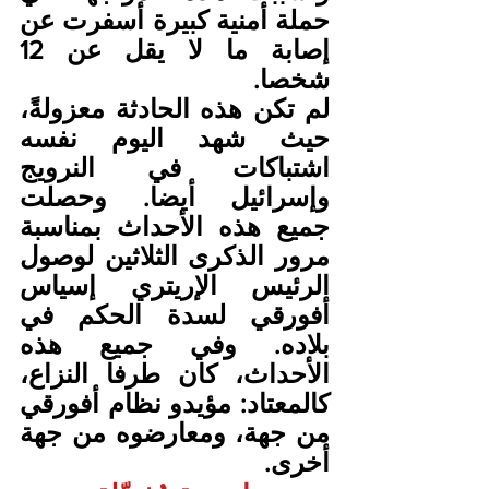
حملة أمنية كبيرة أسفرت عن 
إصابة ما لا يقل عن 12 
شخصا.
لم تكن هذه الحادثة معزولةً، 
حيث شهد اليوم نفسه 
اشتباكات في النرويج 
وإسرائيل أيضا. وحصلت 
جميع هذه الأحداث بمناسبة 
مرور الذكرى الثلاثين لوصول 
الرئيس الإريتري إسياس 
أفورقي لسدة الحكم في 
بلاده. وفي جميع هذه 
الأحداث، كان طرفا النزاع، 
كالمعتاد: مؤيدو نظام أفورقي 
من جهة، ومعارضوه من جهة 
أخرى.