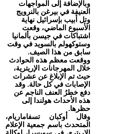
وبالإضافة إلى المواجهات 
العنيفة في بيرغن بالنرويج 
وتل أبيب بإسرائيل نهاية 
الأسبوع الماضي، وقعت 
اشتباكات في جيسن بألمانيا 
وستوكهولم بالسويد في وقت 
سابق من هذا الصيف. 
ووقعت معظم هذه الحوادث 
خلال المهرجانات الإريترية، 
حيث تم الإبلاغ عن عشرات 
الإصابات في كل حالة. وقد 
دفع خطرُ العنف الناجم عن 
هذه الأحداث هولندا إلى 
حظرها.
وقال أوكبان تسفاماريام، 
المتحدث باسم جمعية الإعلام 
الإريتري في سويسرا، لوكالة 