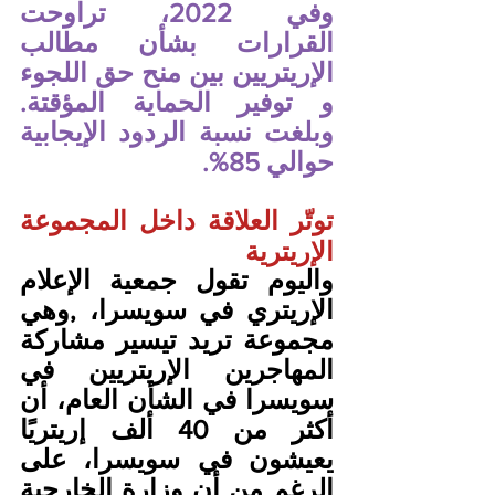
وفي 2022، تراوحت 
القرارات بشأن مطالب 
الإريتريين بين منح حق اللجوء 
و توفير الحماية المؤقتة. 
وبلغت نسبة الردود الإيجابية 
حوالي 85%. 
توتّر العلاقة داخل المجموعة 
الإريترية 
واليوم تقول جمعية الإعلام 
الإريتري في سويسرا، ,وهي 
مجموعة تريد تيسير مشاركة 
المهاجرين الإريتريين في 
سويسرا في الشأن العام، أن 
أكثر من 40 ألف إريتريًا 
يعيشون في سويسرا، على 
الرغم من أن وزارة الخارجية 