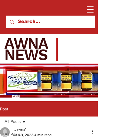
AWNA
NEWS
Post
All Posts
tvawna1
All Posts
Sep 9, 2023
4 min read