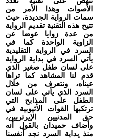
تنهض على تقنية تعدد 
الأصوات وهذا الأمر من 
سمات الرواية الجديدة، حيث 
تتيح هذه التقنية تقديم الرواية 
من عدة زوايا عوضا عن 
الزاوية الواحدة كما في 
السرد في الرواية التقليدية 
يأتي السرد في بداية الرواية 
على لسان طفل صغير الذي 
قدم لنا المشاهد كما تراها 
عيناه، ونتعرف من خلال 
السرد الذي يأتي على لسان 
الطفل على المذابح التي 
ترتكبها القوات الأثيوبية في 
حق المدنيين الإيرتريين، 
وأضاف حميدان بالقول أنه 
منذ بداية السرد نجد أنفسنا 