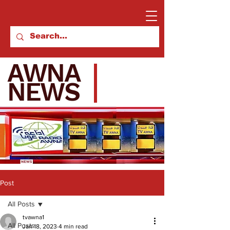
AWNA
NEWS
Post
All Posts
tvawna1
All Posts
Jan 18, 2023
4 min read