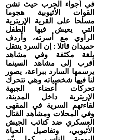
في أجواء الحرب حيث تشن 
القوات الأثيوبية هجوما 
مسلحا على القرية الإريترية 
التي يعيش فيها الطفل 
الراوي مع أسرته، وأردف 
حميدان قائلا : إن السرد ينتقل 
بلغة مكثفة وفي مشاهد 
أقرب إلى مشاهد السينما 
يرسمها السارد ببراعة، يصور 
لنا فيها شخصياته وهي تتحرك 
تحركات أعضاء الجبهة 
الإريترية داخل المدينة، 
لقاءتهم السرية في المقهى 
وفي المحلات ومشاهد القتال 
العسكري ضد كتائب الجيش 
الأثيوبي، وتفاصيل الحياة 
اليومية للناس، كما بيّن 