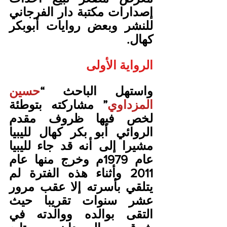
إصدارات مكتبة دار الفرجاني 
للنشر وبعض روايات أبوبكر 
كهال.
الرواية الأولى
واستهل الباحث “
حسين 
المزداوي
” مشاركته بتوطئة 
لخص فيها ظروف مقدم 
الروائي أبو بكر كهال لليبيا 
مشيرا إلى أنه قد جاء لليبيا 
عام 1979م وخرج منها عام 
2011 وأثناء هذه الفترة لم 
يتلقي بأسرته إلا عقب مرور 
عشر سنوات تقريبا حيث 
التقى بوالده ووالدته في 