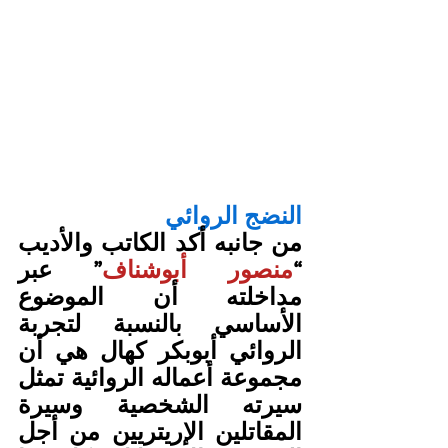
النضج الروائي
من جانبه أكد الكاتب والأديب 
“
منصور أبوشناف
” عبر 
مداخلته أن الموضوع 
الأساسي بالنسبة لتجربة 
الروائي أبوبكر كهال هي أن 
مجموعة أعماله الروائية تمثل 
سيرته الشخصية وسيرة 
المقاتلين الإريتريين من أجل 