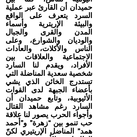
حميدان أن القارئ عبر عملية 
السرد يتعرف على الواقع 
والبيئة الإريترية وأسماء 
المدن والقرى والجبال 
والوديان والشوارع، وعلى 
الناس والأكلات، والعادات 
الاجتماعية والعلاقات بين 
الأفراد، ويقدم لنا السارد 
شخصية سعدية المناضلة التي 
تستدرج الخائن الذي يشي 
بأعضاء الجبهة لدى القوات 
الأثيوبية، وتابع حميدان أن 
السارد رغم مشاهد القتال 
وأجواء الحرب يصور لنا علاقة 
حب تنمو بين “زهرة” و”أحمد 
همد” المناضل الإريتيري لكنّ 