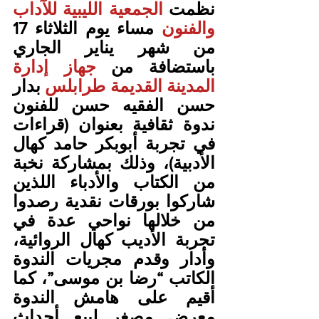
نظمت 
الجمعية الليبية للآداب 
والفنون
 مساء يوم الثلاثاء 17 
من شهر يناير الجاري 
باستضافة من 
جهاز إدارة 
المدينة القديمة طرابلس 
بدار 
حسن الفقيه حسن للفنون 
ندوة ثقافية بعنوان (قراءات 
في تجربة أبوبكر حامد كهال 
الأدبية)، وذلك بمشاركة نخبة 
من الكتاب والأدباء اللذين 
شاركوا بورقات نقدية رصدوا 
من خلالها نواحي عدة في 
تجربة الأديب كهال الروائية، 
وأدار وقدم مجريات الندوة 
الكاتب “رضا بن موسى”، كما 
أقيم على هامش الندوة 
معرض مصغر لبيع أحداث 