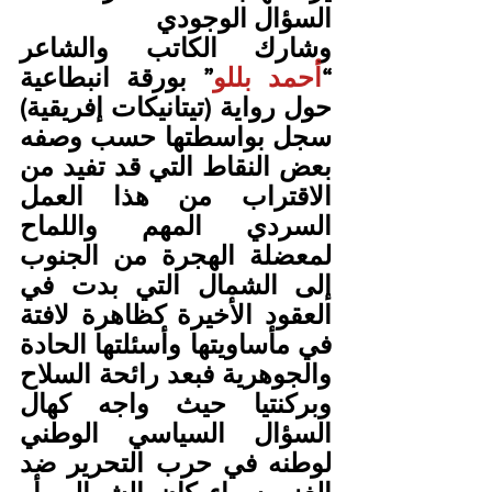
السؤال الوجودي
وشارك الكاتب والشاعر 
“
أحمد بللو
” بورقة انبطاعية 
حول رواية (تيتانيكات إفريقية) 
سجل بواسطتها حسب وصفه 
بعض النقاط التي قد تفيد من 
الاقتراب من هذا العمل 
السردي المهم واللماح 
لمعضلة الهجرة من الجنوب 
إلى الشمال التي بدت في 
العقود الأخيرة كظاهرة لافتة 
في مأساويتها وأسئلتها الحادة 
والجوهرية فبعد رائحة السلاح 
وبركنتيا حيث واجه كهال 
السؤال السياسي الوطني 
لوطنه في حرب التحرير ضد 