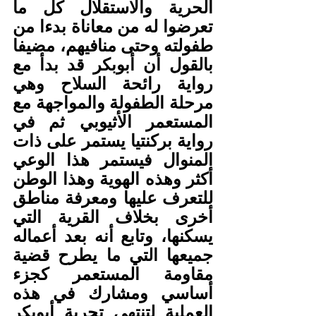
الحرية والاستقلال كل ما 
تعرضوا له من معاناة بدءا من 
طفولته وحتى منافيهم، مضيفا 
بالقول أن أبوبكر قد بدأ مع 
رواية رائحة السلاح وهي 
مرحلة الطفولة والمواجهة مع 
المستعمر الأثيوبي ثم في 
رواية بركنتيا يستمر على ذات 
المنوال فيستمر هذا الوعي 
أكثر وهذه الهوية وهذا الوطن 
للتعرف عليها ومعرفة مناطق 
أخرى بخلاف القرية التي 
يسكنها، وتابع أنه بعد أعماله 
جميعها التي ما يطرح قضية 
مقاومة المستعمر كجزء 
أساسي ومشارك في هذه 
العملية لتنتهي تجربة أبوبكر 