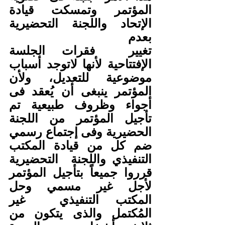
المؤتمر وتمسكت قيادة 
الإتحاد واللجنة التحضيرية 
بعدم 
تغيير  فقرات الجلسة 
الإفتتاحية لأنها لاتوجد أسباب 
موضوعية للتعديل، ولأن  
المؤتمر ينبغى أن يُعقد فى 
أجواء وظروف طبيعية تم 
تأجيل المؤتمر من اللجنة  
الحضيرية وفى إجتماع رسمي 
ضم كل من قيادة المكتب 
التنفيذي واللجنة  التحضيرية  
قرروا جميعاً بتأجيل المؤتمر 
لأجل غير مسمي وحل 
المكتب التنفيذي  غير 
المُكتمل والذى يتكون من 