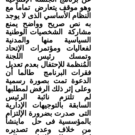
وهو موقف يتعارض  تماماً مع 
النظام الأساسي الذى لا يوجد 
به نص صريح وواضح يمنع 
مشاركة  الشخصيات الوطنية 
السياسية منها والمدنية  
لفعاليات ومؤتمرات الإتحاد   
وتمسك رئيس اللجنة 
المُنظمة للإحتفال بعدم تعديل 
فقرات البرنامج  طالما أن  
الدعوة تمت بصورة رسمية  
وعلى إثر ذلك الرفض لمطلبها 
لم تلتزم نائبة الرئيس  
السابقة بالتوجيهات الإدارية  
التى  صدرت بضرورة الإلتزام 
بالمؤسسية فى حل  ماينشأ 
من خلاف وعدم تصديره 