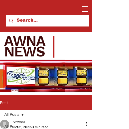
AWNA
NEWS
Post
All Posts
tvawna1
All Posts
Oct 11, 2022
3 min read