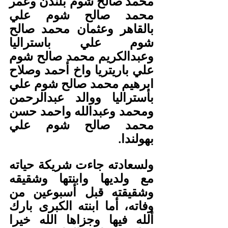
محمد صالح شوم بلندن وعمر 
محمد صالح شوم علي 
بالقاهر وعثمان محمد صالح 
شوم علي باستراليا 
وعبدالكريم محمد صالح شوم 
علي باريتريا واخ أحمد وصلاح 
ابرهيم محمد صالح شوم علي 
بأستراليا ووالد عبدالرحمن 
ومحمد وعبدالله واحمد حسن 
محمد صالح شوم علي 
بهولندا.
ولسعادته جاءت شريكة حياته 
مع ولديها وابنتها وشقيقه 
وشقيقته قبل أسبوعين من 
وفاته، أما ابنته الكبرى بارك 
ألله فيها وجزاها الله خيرا 