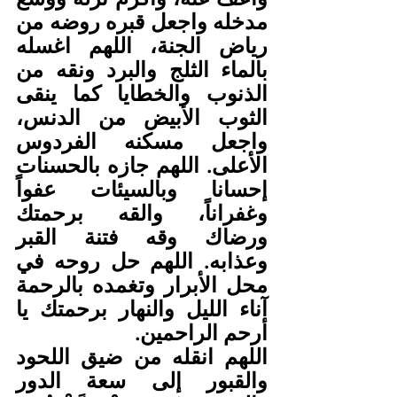
مدخله واجعل قبره روضه من 
رياض الجنة، اللهم اغسله 
بالماء الثلج والبرد ونقه من 
الذنوب والخطايا كما ينقى 
الثوب الأبيض من الدنس، 
واجعل مسكنه الفردوس 
الأعلى. اللهم جازه بالحسنات 
إحسانا وبالسيئات عفواً 
وغفراناً، والقه برحمتك 
ورضاك وقه فتنة القبر 
وعذابه. اللهم حل روحه في 
محل الأبرار وتغمده بالرحمة 
آناء الليل والنهار برحمتك يا 
أرحم الراحمين.
اللهم انقله من ضيق اللحود 
والقبور إلى سعة الدور 