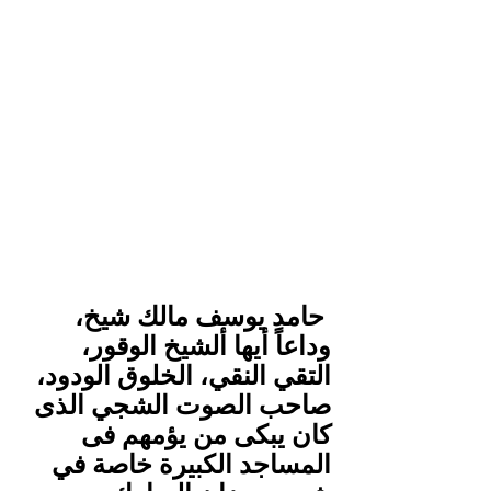
 حامد يوسف مالك شيخ، 
وداعاً أيها ألشيخ الوقور، 
التقي النقي، الخلوق الودود، 
صاحب الصوت الشجي الذى 
كان يبكى من يؤمهم فى 
المساجد الكبيرة خاصة في 