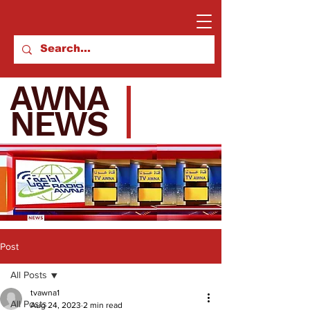
AWNA
NEWS
Post
All Posts
tvawna1
All Posts
Aug 24, 2023
2 min read