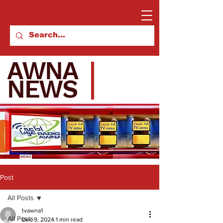
AWNA
NEWS
Post
All Posts
tvawna1
All Posts
Dec 9, 2024
1 min read