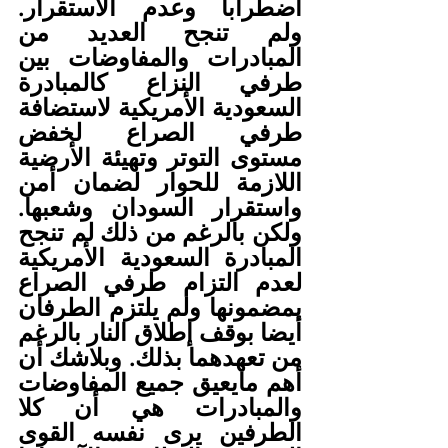
اضطرابا وعدم الاستقرار. 
ولم تنجح العديد من 
المبادرات والمفاوضات بين 
طرفي النزاع كالمبادرة 
السعودية الأمريكية لاستضافة 
طرفي الصراع لخفض 
مستوى التوتر وتهيئة الأرضية 
اللازمة للحوار لضمان أمن 
واستقرار السودان وشعبها. 
ولكن بالرغم من ذلك لم تنجح 
المبادرة السعودية الأمريكية 
لعدم التزام طرفي الصراع 
بمضمونها ولم يلتزم الطرفان 
أيضا بوقف إطلاق النار بالرغم 
من تعهدهما بذلك. وبلاشك أن 
أهم مايعيق جميع المفاوضات 
والمبادرات هي أن كلا 
الطرفين يرى نفسه القوى 