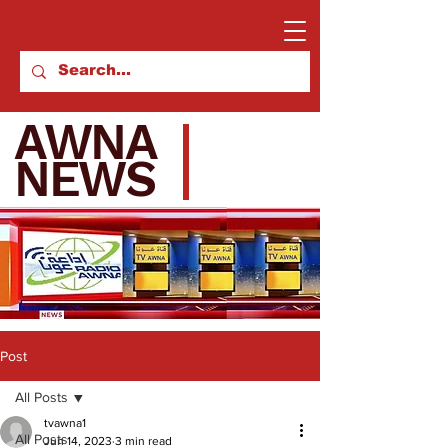
AWNA
NEWS
Post
All Posts
tvawna1
All Posts
Jun 14, 2023
3 min read