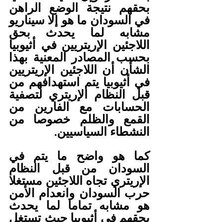
بحقهم نتيجة الوضع الراهن 
في السودان ما هو إلا سيناريو 
مشابه لما يحدث بحق 
اللاجئين الإريتريين في أثيوبيا 
بحسب المصادر المعنية بهذا 
الشأن أن اللاجئين الإريتريين 
في أثيوبيا يتم استهدافهم من 
قبل النظام الإريتري لتصفية 
الحسابات مع الفارين من 
القمع والظلم خصوصا من 
النشطاء السياسيين. 
كما هو واضح ما يتم في 
السودان من قبل النظام 
الإريتري تجاه اللاجئين مستغلا 
حرب السودان وانعدام الأمن 
هو مشابه تماما لما يحدث 
بحقهم في أثيوبيا حيث تستغل 