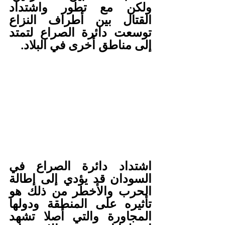
ولكن مع تطور واشتداد 
القتال بين أطراف النزاع 
توسعت دائرة الصراع لتمتد 
إلى مناطق أخرى في البلاد. 
اشتداد دائرة الصراع في 
السودان قد يؤدي إلى إطالة 
الحرب والأخطر من ذلك هو 
تأثيره على المنطقة ودولها 
المجاورة والتي أصلا تشهد 