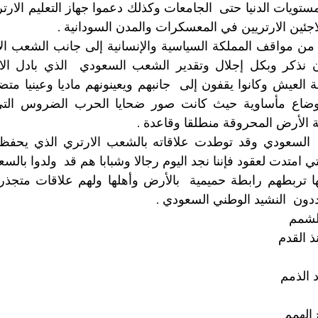
للاجئين الارتريين في المعسكرات والمدن السودانية . 
الأرض المحروقة منطلقا وقاعدة . 
دون  النشيد الوطني السعودي . 
الشمم 
ذ القدم
 الذمم
 الهمم