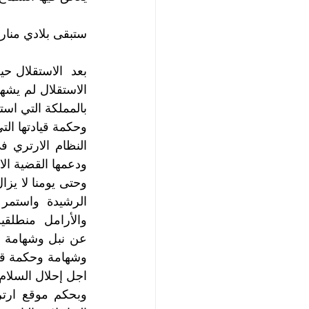
ستبقى بلادي منار 
بالمملكة التي است
ودعمها القضية الا
اجل إحلال السلام 