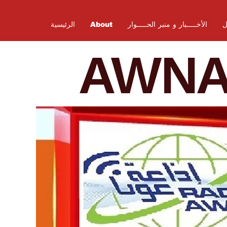
ل
الأخـــــبار و منبر الحـــــوار
About
الرئيسية
AWN