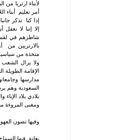
أمر تعليم  أبناء ا
متخذة من سياسية 
السعودية وهم يرد
بلادي بلاد الإباء و
ومغنى المروءة من
وفيها تصون العهود
يعانق فيها السماح