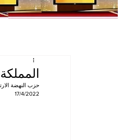
المملكة 
حزب النهضة الارتر
17/4/2022 