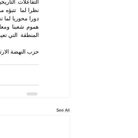
المنطقة  التي تع
حزب النهضة الارتر
See All