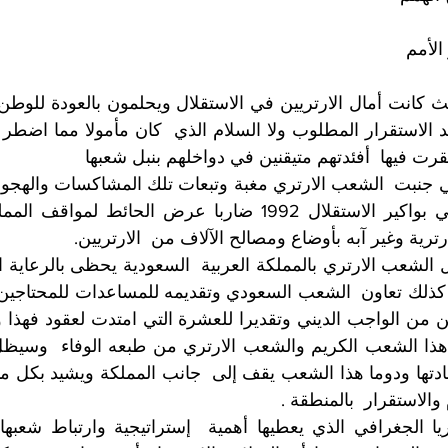
الأمم
قرت فيها  أفئدتهم متيقنين في دواخلهم بنبل شعبها 
رترية وغير آبه بأوضاع ومصالح الآلاف من  الارتريين. 
والاستقرار  بالمنطقة . 