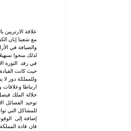
علاقة الارتريين ب
مع شعبنا إبان الك
والضيافة في الأرا
لذلك منحوا تسهيل
في رفد  الثورة الا
حيث كانت القيادة 
للمشاكل التي تواجه