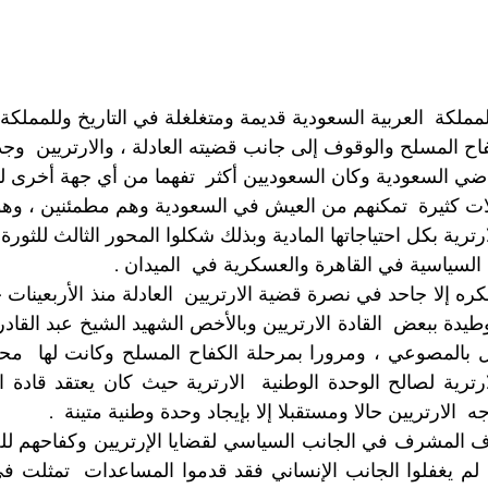
المملكة  العربية السعودية قديمة ومتغلغلة في التاريخ وللمملكة
فاح المسلح والوقوف إلى جانب قضيته العادلة ، والارتريين  وجدو
ضي السعودية وكان السعوديين أكثر  تفهما من أي جهة أخرى لوض
ات كثيرة  تمكنهم من العيش في السعودية وهم مطمئنين ، وهؤلا
رترية بكل احتياجاتها المادية وبذلك شكلوا المحور الثالث للثورة
السياسية في القاهرة والعسكرية في  الميدان . 
  الارتريين حالا ومستقبلا إلا بإيجاد وحدة وطنية متينة  . 