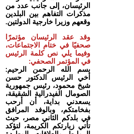
الرئيسان، إلى جانب عدد من 
مذكرات التفاهم بين البلدين 
وقعهم وزيرا خارجية الدولتين.
وقد عقد الرئيسان مؤتمرًا 
صحفيًا في ختام الاجتماعات، 
وفيما يلي نص كلمة الرئيس 
في المؤتمر الصحفي:
بسم الله الرحمن الرحيم: 
أخي الرئيس الدكتور حسن 
شيخ محمود، رئيس جمهورية 
الصومال الفيدرالية الشقيقة، 
يسعدني بداية، أن أرحب 
بفخامتكم، وبالوفد المرافق 
في بلدكم الثاني مصر، حيث 
تأتي زيارتكم الكريمة، لتؤكد 
الروابط والعلاقات الوطيدة 