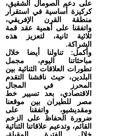
على دعم الصومال الشقيق، 
كركيزة أساسية في استقرار 
منطقة القرن الإفريقي، 
واتفقنا على أهمية عقد قمة 
ثلاثية ثانية، لتعزيز هذه 
الشراكة.
وأكمل: تناولنا أيضا خلال 
مباحثاتنا اليوم، مجمل 
تطورات العلاقات الثنائية بين 
البلدين، حيث ناقشنا التقدم 
المحرز في المجال 
الاقتصادي، بعد تسيير خط 
مصر للطيران بين موقعنا 
ومقديشيو، واتفقنا على 
ضرورة الحفاظ على الزخم 
القائم، وتدعيم علاقاتنا الثنائية 
خلال الفترة المقبلة، 