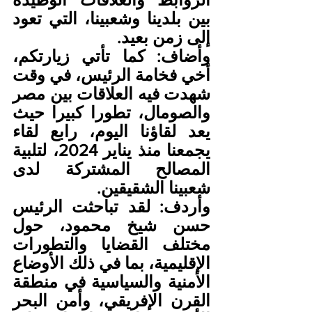
بين بلدينا وشعبينا، التي تعود 
إلى زمن بعيد. 
وأضاف: كما تأتي زيارتكم، 
أخي فخامة الرئيس، في وقت 
شهدت فيه العلاقات بين مصر 
والصومال، تطورا كبيرا حيث 
يعد لقاؤنا اليوم، رابع لقاء 
يجمعنا منذ يناير 2024، لتلبية 
المصالح المشتركة لدى 
شعبينا الشقيقين.
وأردف: لقد تباحثت الرئيس 
حسن شيخ محمود، حول 
مختلف القضايا والتطورات 
الإقليمية، بما في ذلك الأوضاع 
الأمنية والسياسية في منطقة 
القرن الإفريقي، وأمن البحر 