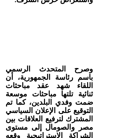
وصرح المتحدث الرسمي 
باسم رئاسة الجمهورية، أن 
اللقاء شهد عقد مباحثات 
ثنائية تلتها مباحثات موسعة 
ضمت وفدي البلدين، كما تم 
التوقيع على الإعلان السياسي 
المشترك لترفيع العلاقات بين 
مصر والصومال إلى مستوى 
الشراكة الاستراتيجية وقعه 