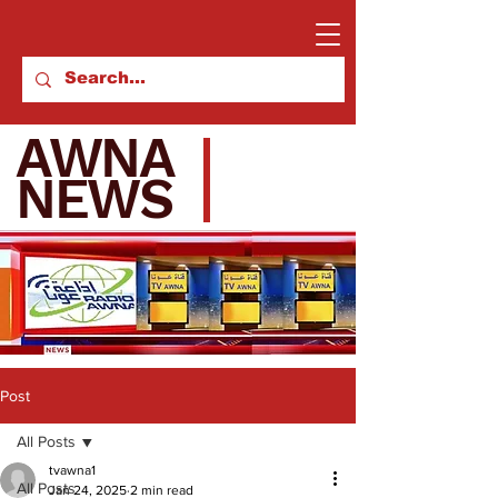
AWNA
NEWS
Post
All Posts
tvawna1
All Posts
Jan 24, 2025
2 min read