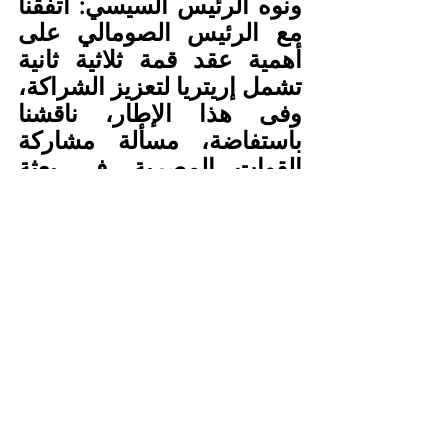
ونوه الرئيس السيسي: اتفقنا 
مع الرئيس الصومالي على 
أهمية عقد قمة ثلاثية ثانية 
تشمل إريتريا لتعزيز الشراكة، 
وفى هذا الإطار، ناقشنا 
باستفاضة، مسألة مشاركة 
القوات المصرية، في بعثة 
الاتحاد الإفريقي الجديدة في 
الصومال.
السيسي: مشاركة القوات 
المصرية في بعثة الاتحاد 
الإفريقي بالصومال
واختتم: اسمحوا لي أن 
أتحدث عن مشاركتنا في هذه 
البعثة، التي تهدف إلى تحقيق 
الأمن والاستقرار في 