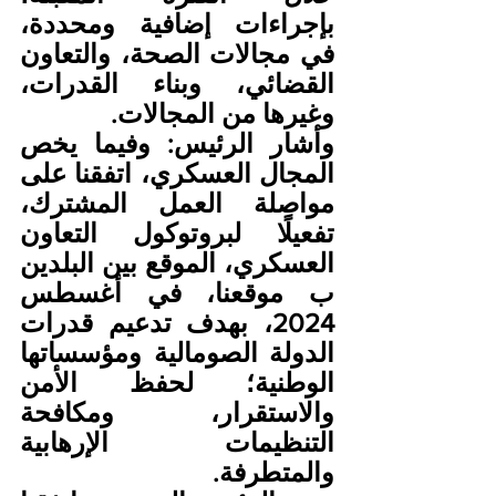
بإجراءات إضافية ومحددة، 
في مجالات الصحة، والتعاون 
القضائي، وبناء القدرات، 
وغيرها من المجالات.
وأشار الرئيس: وفيما يخص 
المجال العسكري، اتفقنا على 
مواصلة العمل المشترك، 
تفعيلًا لبروتوكول التعاون 
العسكري، الموقع بين البلدين 
ب موقعنا، في أغسطس 
2024، بهدف تدعيم قدرات 
الدولة الصومالية ومؤسساتها 
الوطنية؛ لحفظ الأمن 
والاستقرار، ومكافحة 
التنظيمات الإرهابية 
والمتطرفة. 