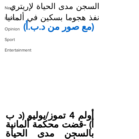
السجن مدى الحياة لإريتري
News
نفذ هجوما بسكين في ألمانيا
Politics
(مع صور من د.ب.أ)
Opinion
Sport
Entertainment
أولم 4 تموز/يوليو (د ب 
أ) -قضت محكمة ألمانية 
بالسجن مدى الحياة 