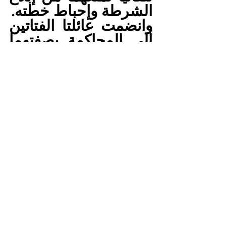
الشرطة وإحباط خطته.
وانضمت عائلتا الفتاتين 
إلى المحاكمة بصفتهما 
مدعين بالحق المدني. 
ولا يزال الحكم قابلا 
للطعن.
المصدر >>>>
See All
Recent Posts