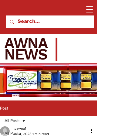
AWNA
NEWS
Post
All Posts
tvawna1
All Posts
Jul 4, 2023
1 min read