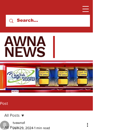
AWNA
NEWS
Post
All Posts
tvawna1
All Posts
Jun 29, 2024
1 min read