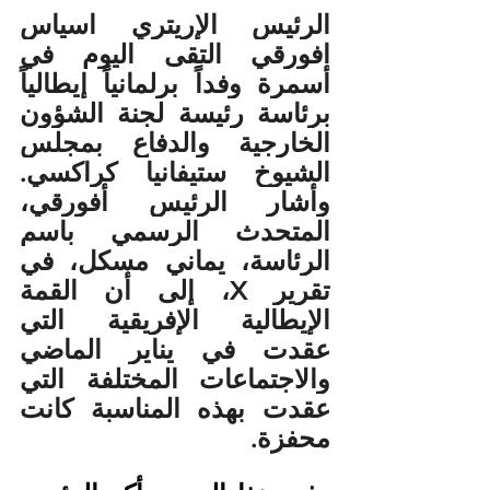
الرئيس الإريتري اسياس 
افورقي التقى اليوم في 
أسمرة وفداً برلمانياً إيطالياً 
برئاسة رئيسة لجنة الشؤون 
الخارجية والدفاع بمجلس 
الشيوخ ستيفانيا كراكسي. 
وأشار الرئيس أفورقي، 
المتحدث الرسمي باسم 
الرئاسة، يماني مسكل، في 
تقرير X، إلى أن القمة 
الإيطالية الإفريقية التي 
عقدت في يناير الماضي 
والاجتماعات المختلفة التي 
عقدت بهذه المناسبة كانت 
محفزة.