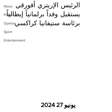
الرئيس الإريتري أفورقي
News
يستقبل وفداً برلمانياً إيطالياً
Politics
برئاسة ستيفانيا كراكسي
Opinion
Sport
Entertainment
يونيو 27 2024