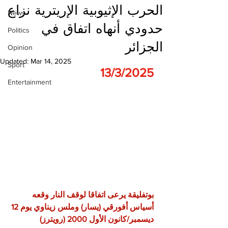
الحرب الإثيوبية الإريترية نزاع
News
حدودي أنهاه اتفاق في
Politics
الجزائر
Opinion
Updated:
Mar 14, 2025
Sport
13/3/2025
Entertainment
بوتفليقة يرعى اتفاقا لوقف النار وقعه 
أسياس أفورقي (يسار) وملس زيناوي يوم 12 
ديسمبر/كانون الأول 2000 (رويترز)