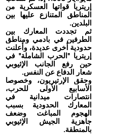
إريتريا قواتها العسكرية من 
المناطق المتنازع عليها بين 
البلدين.
ثم تجددت المعارك بين 
الطرفين في بادمي ومناطق 
حدودية أخرى عديدة، وأعلنت 
إريتريا "الحرب الشاملة" في 
حين رفع الجانب الإثيوبي 
شعار الدفاع عن النفس.
وحقق الإرتيريون، وخصوصا 
الأسابيع الأولى للحرب، 
انتصارات ميدانية في 
المعارك الحدودية بسبب 
الهجوم المباغت وضعف 
جاهزية الجيش الإثيوبي 
بالمنطقة.