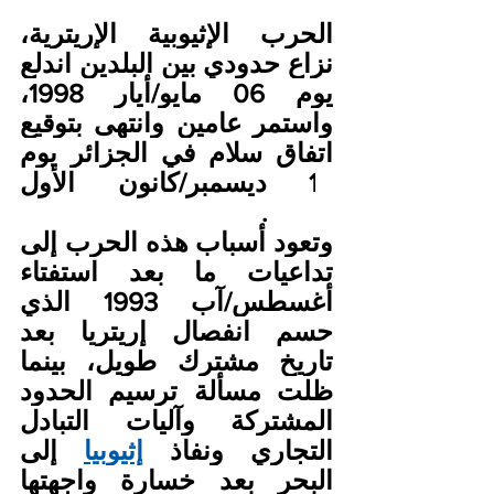
الحرب الإثيوبية الإريترية، 
نزاع حدودي بين البلدين اندلع 
يوم 06 مايو/أيار 1998، 
واستمر عامين وانتهى بتوقيع 
اتفاق سلام في الجزائر يوم 
12 ديسمبر/كانون الأول 
2000.
وتعود أسباب هذه الحرب إلى 
تداعيات ما بعد استفتاء 
أغسطس/آب 1993 الذي 
حسم انفصال إريتريا بعد 
تاريخ مشترك طويل، بينما 
ظلت مسألة ترسيم الحدود 
المشتركة وآليات التبادل 
التجاري ونفاذ 
إثيوبيا
 إلى 
البحر بعد خسارة واجهتها 