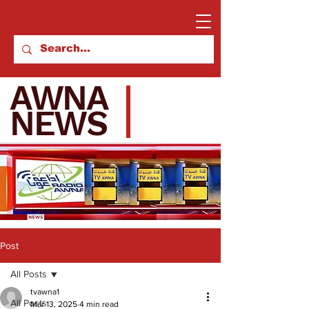
AWNA
NEWS
Post
All Posts
tvawna1
All Posts
Mar 13, 2025
4 min read