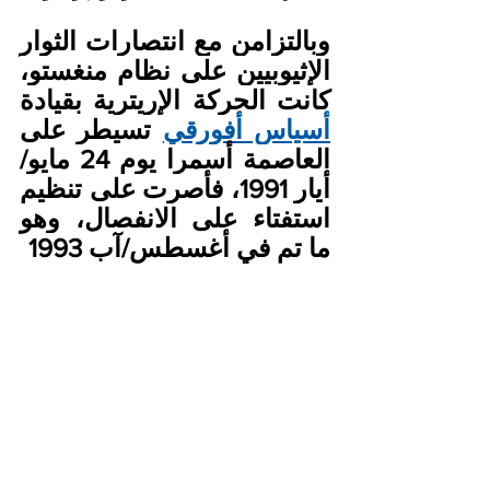
وبالتزامن مع انتصارات الثوار 
الإثيوبيين على نظام منغستو، 
كانت الحركة الإريترية بقيادة 
أسياس أفورقي
 تسيطر على 
العاصمة أسمرا يوم 24 مايو/
أيار 1991، فأصرت على تنظيم 
استفتاء على الانفصال، وهو 
ما تم في أغسطس/آب 1993