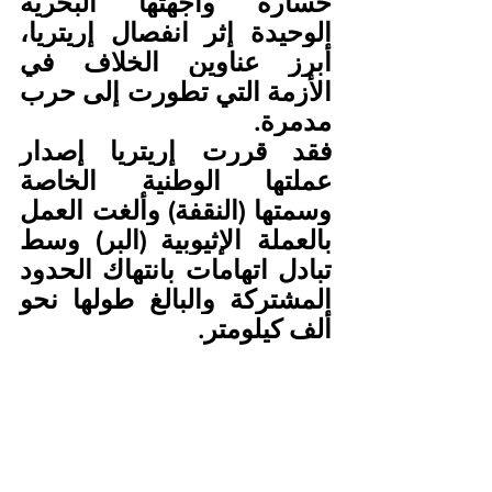
خسارة واجهتها البحرية 
الوحيدة إثر انفصال إريتريا، 
أبرز عناوين الخلاف في 
الأزمة التي تطورت إلى حرب 
مدمرة.
فقد قررت إريتريا إصدار 
عملتها الوطنية الخاصة 
وسمتها (النقفة) وألغت العمل 
بالعملة الإثيوبية (البر) وسط 
تبادل اتهامات بانتهاك الحدود 
المشتركة والبالغ طولها نحو 
ألف كيلومتر.