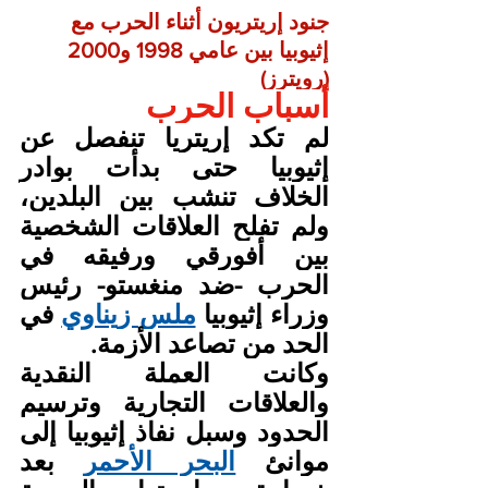
جنود إريتريون أثناء الحرب مع 
إثيوبيا بين عامي 1998 و2000 
(رويترز)
أسباب الحرب
لم تكد إريتريا تنفصل عن 
إثيوبيا حتى بدأت بوادر 
الخلاف تنشب بين البلدين، 
ولم تفلح العلاقات الشخصية 
بين أفورقي ورفيقه في 
الحرب -ضد منغستو- رئيس 
وزراء إثيوبيا 
ملس زيناوي
 في 
الحد من تصاعد الأزمة.
وكانت العملة النقدية 
والعلاقات التجارية وترسيم 
الحدود وسبل نفاذ إثيوبيا إلى 
موانئ 
البحر الأحمر
 بعد 