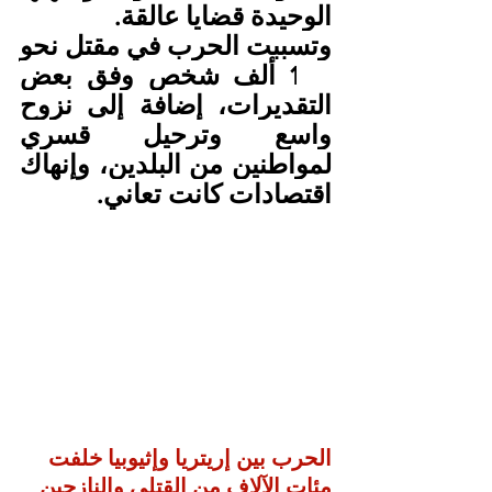
الوحيدة قضايا عالقة.
وتسببت الحرب في مقتل نحو 
100 ألف شخص وفق بعض 
التقديرات، إضافة إلى نزوح 
واسع وترحيل قسري 
لمواطنين من البلدين، وإنهاك 
اقتصادات كانت تعاني.
الحرب بين إريتريا وإثيوبيا خلفت 
مئات الآلاف من القتلى والنازحين 