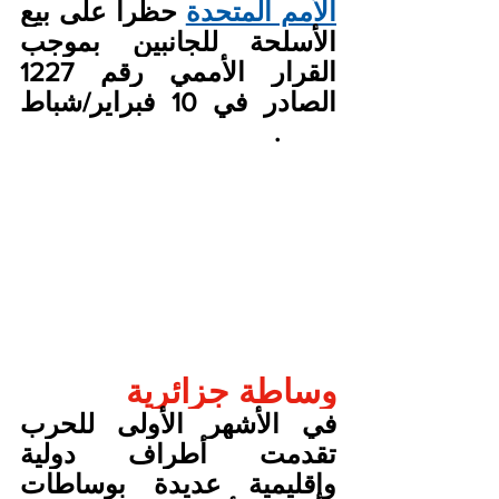
الأمم المتحدة
 حظرا على بيع 
الأسلحة للجانبين بموجب 
القرار الأممي رقم 1227 
الصادر في 10 فبراير/شباط 
1999.
وساطة جزائرية
في الأشهر الأولى للحرب 
تقدمت أطراف دولية 
وإقليمية عديدة بوساطات 