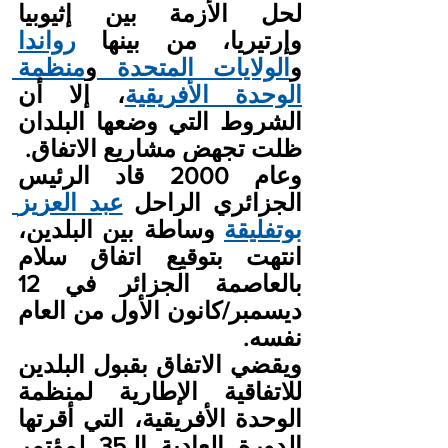
لحل الأزمة بين إثيوبيا 
وإرتيريا، من بينها 
رواندا
و
الولايات المتحدة 
و
منظمة 
الوحدة الأفريقية
، إلا أن 
الشروط التي وضعها البلدان 
ظلت تجهض مشاريع الاتفاق.
وعام 2000 قاد الرئيس 
الجزائري الراحل 
عبد العزيز 
بوتفليقة
 وساطة بين البلدين، 
انتهت بتوقيع اتفاق سلام 
بالعاصمة الجزائر في 12 
ديسمبر/كانون الأول من العام 
نفسه.
ويقضي الاتفاق بقبول البلدين 
للاتفاقية الإطارية لمنظمة 
الوحدة الأفريقية، التي أقرتها 
الدورة العادية الـ35 لمؤتمر 