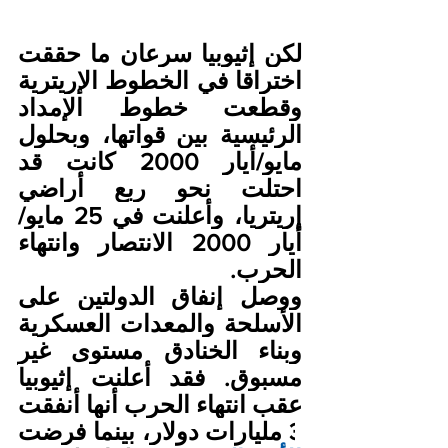
لكن إثيوبيا سرعان ما حققت 
اختراقا في الخطوط الإريترية 
وقطعت خطوط الإمداد 
الرئيسية بين قواتها، وبحلول 
مايو/أيار 2000 كانت قد 
احتلت نحو ربع أراضي 
إريتريا، وأعلنت في 25 مايو/
أيار 2000 الانتصار وانتهاء 
الحرب.
ووصل إنفاق الدولتين على 
الأسلحة والمعدات العسكرية 
وبناء الخنادق مستوى غير 
مسبوق. فقد أعلنت إثيوبيا 
عقب انتهاء الحرب أنها أنفقت 
3 مليارات دولار، بينما فرضت 