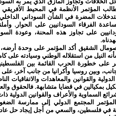
دناه.
ه النيل من استقلاله الوطني وسيادته على كام