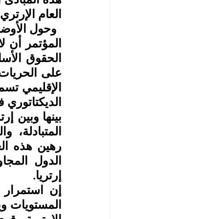
العام الإرتري
إرتريا.