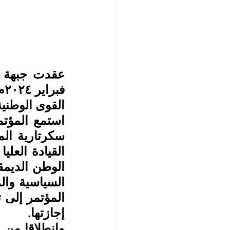
القوى الوطنية 
إجازتها.