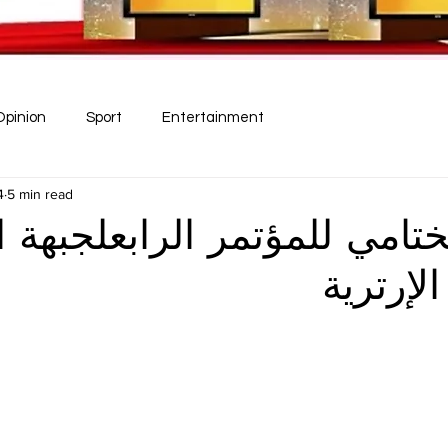
Opinion
Sport
Entertainment
4
5 min read
لختامي للمؤتمر الرابعلجبهة ال
لإرترية