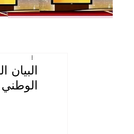
البيان ا
الوطني ا