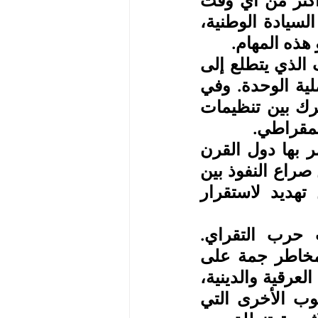
الإرترية وقوى الشعب الحية في الداخل والخارج، مطالبة أكثر من أي وقت 
مضى، بأن تلعب دورها في عملية التغيير المنشود، وحماية السيادة الوطنية، 
 هذه المهام.
وفي هذا السياق، أشاد المؤتمر بما تم بين تنظيمات الائتلاف الذي يتطلع إلى 
بناء تنظيم واحد، وحمل القيادة الجديدة مسؤولية إتمام عملية الوحدة. وفي 
الوقت ذاته دعا المؤتمر إلى تفعيل منظومات العمل المشترك بين تنظيمات 
يمقراطي.
وعلى الصعيد الإقليمي وقف المؤتمر على الأزمات التي تمر بها دول القرن 
الأفريقي، سواء على الصعيد الداخلي أو فيما بينها، فضلًا عن صراع النفوذ بين 
القوى العظمى على البحر الأحمر، وما يشكله ذلك من تهديد لاستقرار 
إن الصراع الداخلي الذي تعيشه إثيوبيا، خصوصا عقب حرب التقراي. 
واستفحال الصراعات الداخلية ذات الطابع العرقي ينذر بمخاطر جمة على 
وحدة إثيوبيا، والتي تعاني أصلًا من أزمة تعايش بين مكوناتها العرقية والدينية، 
نتيجة سطوة وسيطرة عقلية الإخضاع والهيمنة على الشعوب الأخرى التي 