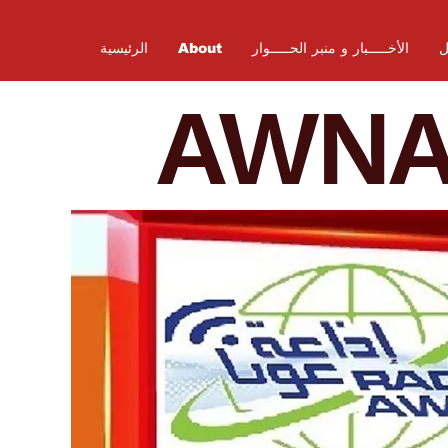
ل
الأخـــــبار و منبر الحـــــوار
About
الرئيسية
AWN