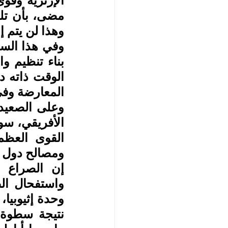
وهذا لن يتم إ
المعارضة وفي
ومصالح دول 