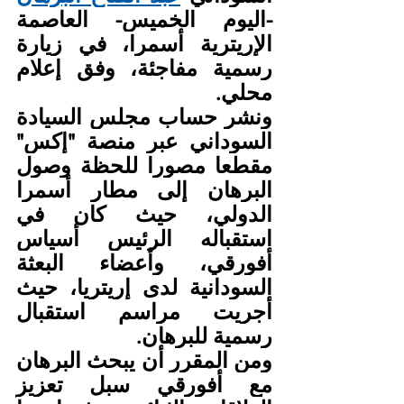
-اليوم الخميس- العاصمة 
الإريترية أسمرا، في زيارة 
رسمية مفاجئة، وفق إعلام 
محلي.
ونشر حساب مجلس السيادة 
السوداني عبر منصة "إكس" 
مقطعا مصورا للحظة وصول 
البرهان إلى مطار أسمرا 
الدولي، حيث كان في 
استقباله الرئيس أسياس 
أفورقي، وأعضاء البعثة 
السودانية لدى إريتريا، حيث 
أجريت مراسم استقبال 
رسمية للبرهان.
ومن المقرر أن يبحث البرهان 
مع أفورقي سبل تعزيز 