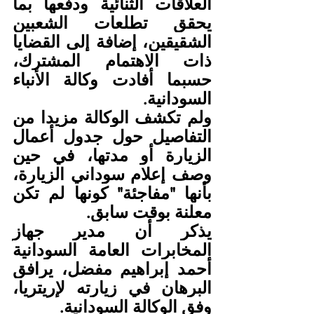
العلاقات الثنائية ودفعها بما 
يحقق تطلعات الشعبين 
الشقيقين، إضافة إلى القضايا 
ذات الاهتمام المشترك، 
حسبما أفادت وكالة الأنباء 
السودانية.
ولم تكشف الوكالة مزيدا من 
التفاصيل حول جدول أعمال 
الزيارة أو مدتها، في حين 
وصف إعلام سوداني الزيارة، 
بأنها "مفاجئة" كونها لم تكن 
معلنة بوقت سابق.
يذكر أن مدير جهاز 
المخابرات العامة السودانية 
أحمد إبراهيم مفضل، يرافق 
البرهان في زيارته لإريتريا، 
وفق الوكالة السودانية.