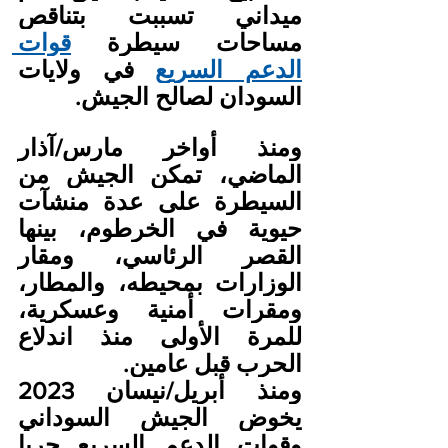
ميداني تسببت بتناقص 
مساحات سيطرة 
قوات 
الدعم السريع
 في ولايات 
السودان لصالح الجيش.
ومنذ أواخر مارس/آذار 
الماضي، تمكن الجيش من 
السيطرة على عدة منشآت 
حيوية في الخرطوم، بينها 
القصر الرئاسي، ومقار 
الوزارات بمحيطه، والمطار، 
ومقرات أمنية وعسكرية، 
للمرة الأولى منذ اندلاع 
الحرب قبل عامين.
ومنذ أبريل/نيسان 2023 
يخوض الجيش السوداني 
وقوات الدعم السريع حربا 