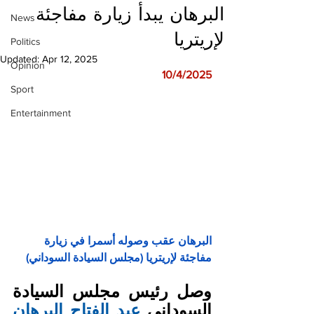
البرهان يبدأ زيارة مفاجئة
News
لإريتريا
Politics
Updated:
Apr 12, 2025
Opinion
10/4/2025
Sport
Entertainment
البرهان عقب وصوله أسمرا في زيارة 
مفاجئة لإريتريا (مجلس السيادة السوداني)
وصل رئيس مجلس السيادة 
السوداني 
عبد الفتاح البرهان