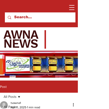
AWNA
NEWS
Post
All Posts
tvawna1
All Posts
Apr 11, 2025
1 min read