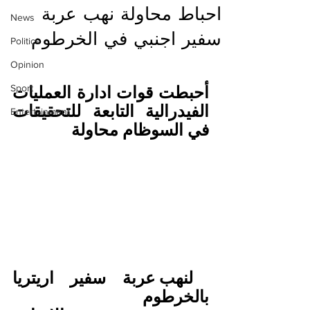
احباط محاولة نهب عربة
News
سفير اجنبي في الخرطوم
Politics
Opinion
Sport
أحبطت قوات ادارة العمليات 
الفيدرالية التابعة للتحقيقات 
Entertainment
في السوظام محاولة
 لنهب عربة سفير اريتريا 
بالخرطوم