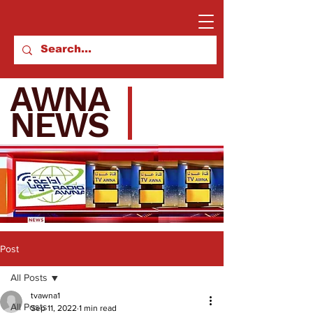
AWNA
NEWS
Post
All Posts
tvawna1
All Posts
Sep 11, 2022
1 min read