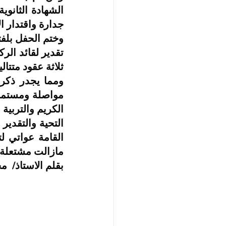
جدارة واقتدار 
ثلاثة عقود متتال
الكريم والتربية ا
مازالت مشتعلة و
بقلم الاستاذ/  