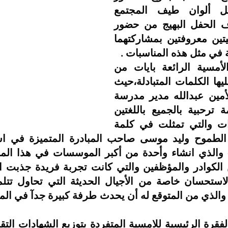
الكريم من كل ألوان طيف المجتمع 
الارتيري وضيوف الحفل البهيج من حضور 
نائبتين من محليتين معروفتين بمشاركتهما 
ة في مثل هذه المناسبات .
كالعادة بدأت الأمسية الرائعة بايات من 
الذكر الحكيم لتليها الكلمات المتبادلة،حيث 
رحب الأستاذ الأمين عبدالله مدير مدرسة 
عواتي في كلمة ترحبية بالجميع باللغتين 
لتأتي أهم فقرات والتي تمثلت في كلمة 