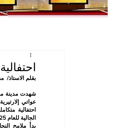
احتفالية
بقلم الاستاذ/  
الجالية للعام 2025م .