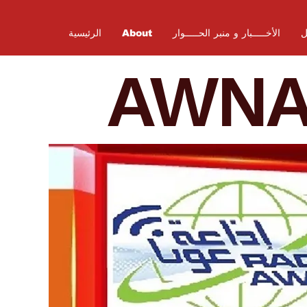
ل
الأخـــــبار و منبر الحـــــوار
About
الرئيسية
AWN