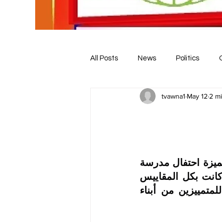
All Posts
News
Politics
tvawna1
May 12
2 m
شهدت مدينة ملبورن الأسترالية في وأحدة من الامسيات الخالدة والمتميزة احتفال مدرسة 
عواتي إلارتيرية السنوي في عامها السادس عشر على التوالي، ولقد كانت بكل المقاييس 
احتفالية متكاملة شملت كل الجوانب الأكاديمية والمجالات الخدمية للمتمييزين من أبناء 