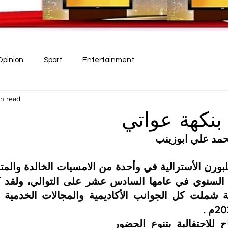
Opinion
Sport
Entertainment
in read
 بنكهة عواتي
محمد علي ابوزينب
بدأ ملامح النجاح للاحتفالبة بتنوع الحضور 