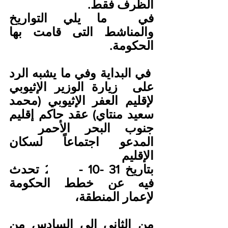
الظرف فقط.
في  ما يلي التواريخ 
والمناشط التى قامت بها 
الحكومة.          
 في البداية وفي ما يشبه الرد 
على  زيارة الوزير الإثيوبي 
لإقليم العفر الإثيوبي
 (
محمد 
سعيد منتاي) عقد حاكم إقليم 
جنوب البحر الأحمر   
المدعو اجتماعاً لسكان 
الإقليم 
بتاريخ
 31 
-10
-
2023 تحدث 
فيه عن خطط الحكومة 
لإعمار المنطقة،
من الثاني إلي السادس من 