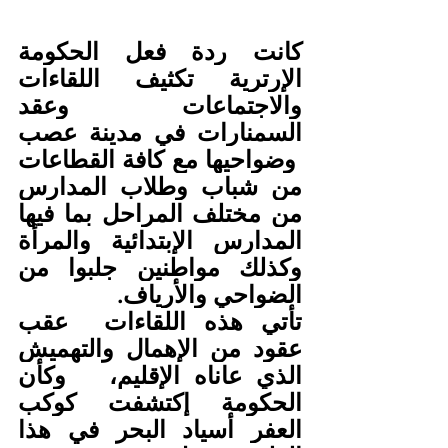
كانت ردة فعل الحكومة 
الإرترية تكثيف اللقاءات 
والاجتماعات وعقد 
السمنارات في مدينة عصب 
 وضواحيها مع كافة القطاعات 
من شباب وطلاب المدارس 
من مختلف المراحل بما فيها 
المدارس الإبتدائية والمرأة 
وكذلك مواطنين جلبوا من 
الضواحي والأرياف.
تأتي هذه اللقاءات  عقب 
عقود من الإهمال والتهميش 
الذي عاناه الإقليم،
وكأن 
الحكومة إكتشفت كوكب 
العفر أسياد البحر في هذا 