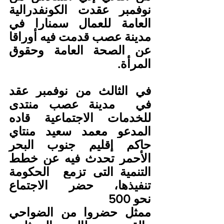
نوفمبر عقدت الكونفدرالية 
العامة للعمال سمنارا في 
مدينة عصب قدمت فيه أوراقا 
عن الصحة العامة وحقوق 
المرأة.
في الثالث من نوفمبر عقد 
في  مدينة عصب منتدى 
للخدمات الاجتماعية قاده 
المدعو معمد سعيد منتاي 
حاكم إقليم جنوب البحر 
الأحمر تحدث فيه عن خطط 
التنمية التى تزمع  الحكومة 
تنفيذها، حضر الاجتماع 
نحو
 500
ممثلٍ حضروا من الضواحي 