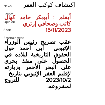
إكتشاف كوكب العفر
News
Politics
أبقلم
:
أبوبكر حامد كهال 
Opinion
كاتب وصحافي إرتري
 15/11/2023
Sport
Entertainment
عقب تصريح رئيس الوزراء 
الإثيوبي  آبي أحمد حول 
الحقوق التاريخية لبلاده في 
الحصول على منفذ بحري 
على البحر الأحمر وزيارته 
لإقليم العفر الإثيوبي بتاريخ
2023
/10/2  للتروج 
لمشروعه.