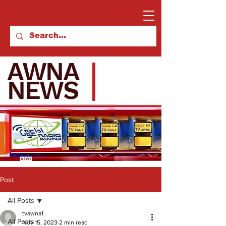
AWNA
NEWS
Post
All Posts
tvawna1
All Posts
Nov 15, 2023
2 min read