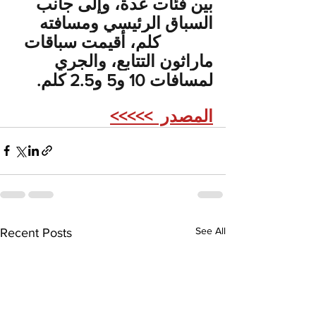
بين فئات عدة، وإلى جانب 
السباق الرئيسي ومسافته 
42.195 كلم، أقيمت سباقات 
ماراثون التتابع، والجري 
لمسافات 10 و5 و2.5 كلم.
المصدر  >>>>>
See All
Recent Posts