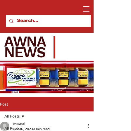
AWNA
NEWS
Post
All Posts
tvawna1
All Posts
Dec 16, 2023
1 min read