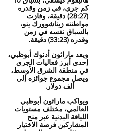
هاليفوم كيسفي، بسباق 10 
كم جري، في زمن وقدره 
(28:27) دقيقة، وفازت 
مواطنته زيناشوورك ينو، 
بالسباق نفسه في زمن 
وقدره (33:23) دقيقة.
ويعد ماراثون أدنوك أبوظبي، 
إحدى أبرز فعاليات الجري 
في منطقة الشرق الأوسط، 
ويصل مجموع جوائزه إلى 
303 ألف دولار.
ويواكب ماراثون أبوظبي 
العالمي، مختلف مستويات 
اللياقة البدنية عبر منح 
المشاركين فرصة الاختيار 