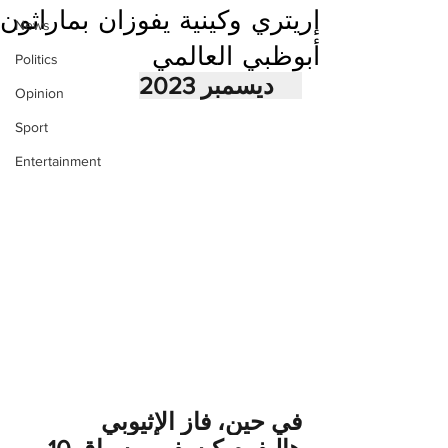
إريتري وكينية يفوزان بماراثون
News
أبوظبي العالمي
Politics
16 ديسمبر 2023
Opinion
Sport
Entertainment
في حين، فاز الإثيوبي 