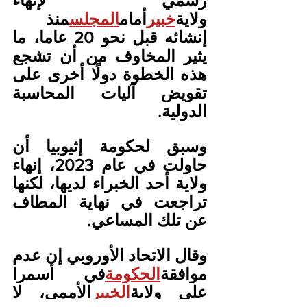
رسمي لإنهاء 
ولاية
خبير
أمام
المجلس
منذ 
إنشائه قبل نحو 20 عاما، ما 
يثير المخاوف من أن تشجع 
هذه الخطوة دولًا أخرى على 
تقويض آليات المحاسبة 
الدولية.
وسبق لحكومة إثيوبيا أن 
حاولت في عام 2023، إنهاء 
ولاية أحد الخبراء لديها، لكنها 
تراجعت في نهاية المطاف 
عن تلك المساعي.
وقال الاتحاد الأوروبي إن عدم 
موافقة
الحكومة
في أسمرا 
على ولاية
الخبير
الأممي، لا 