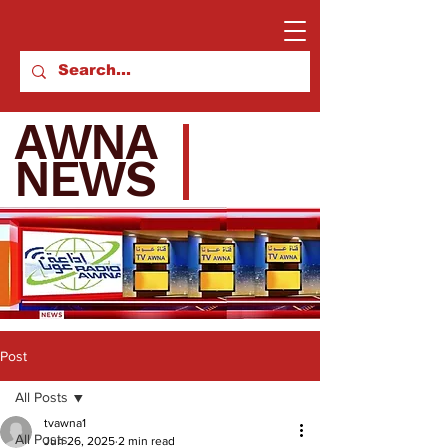
AWNA
NEWS
Post
All Posts
tvawna1
All Posts
Jun 26, 2025
2 min read