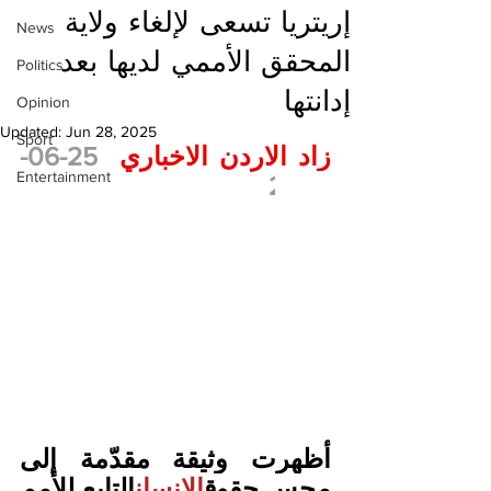
إريتريا تسعى لإلغاء ولاية
News
المحقق الأممي لديها بعد
Politics
إدانتها
Opinion
Updated:
Jun 28, 2025
Sport
زاد الاردن الاخباري
  25-06-
Entertainment
2025 
أظهرت وثيقة مقدّمة إلى 
مجس حقوق
الإنسان
التابع للأمم 