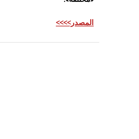
المصدر>>>>
See All
Recent Posts