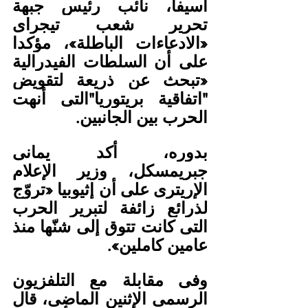
أسيفا، نائب رئيس جبهة 
تحرير شعب تيجراى 
«الادعاءات الباطلة»، مؤكدا 
على أن السلطات الفيدرالية 
«تبحث عن ذريعة لتقويض 
"اتفاقية بريتوريا"التى أنهت 
الحرب بين الجانبين.
بدوره، أكد يمانى 
جبريمسكل، وزير الإعلام 
الإريترى على أن إثيوبيا «تروّج 
لذرائع زائفة لتبرير الحرب 
التى كانت تتوق إلى شنّها منذ 
عامين كاملين».
وفى مقابلة مع التلفزيون 
الرسمى الإثنين الماضى، قال 