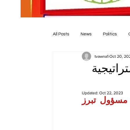
All Posts
News
Politics
tvawna1
Oct 20, 20
تراتيجية
Updated:
Oct 22, 2023
ميناء عصب الإريتري هدف جديد.. وتصريحات مسؤول تبرز 