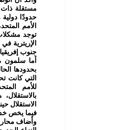
جنوب إفريقيا.
فيما يخص خدم