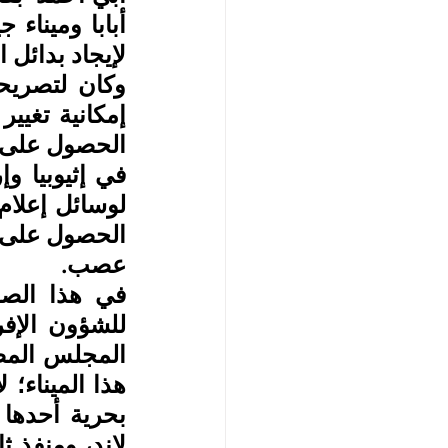
لإيجاد بدائل ا
عصب.