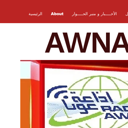
ل
الأخـــــبار و منبر الحـــــوار
About
الرئيسية
AWN