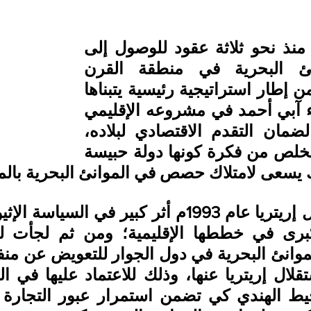
تسعى إثيوبيا منذ نحو ثلاثة عقود للوصول إلى 
جميع الموانئ البحرية في منطقة القرن 
الإفريقي؛ ضمن إطار استراتيجية رئيسية يتبناها 
رئيس الوزراء آبي أحمد في مشروعه الإقليمي 
الذي يهدف لضمان التقدم الاقتصادي لبلاده، 
عن طريق التخلص من فكرة كونها دولة حبيسة 
لك يسعى لامتلاك حصص في الموانئ البحرية بالم