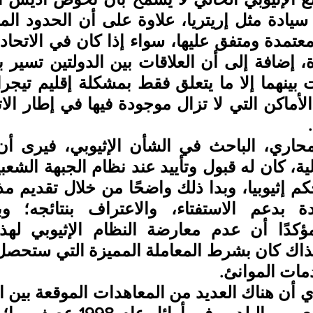
ات الموانئ.