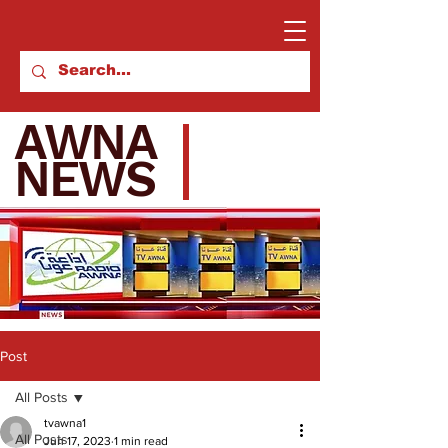
AWNA
NEWS
Post
All Posts
tvawna1
All Posts
Jun 17, 2023
1 min read