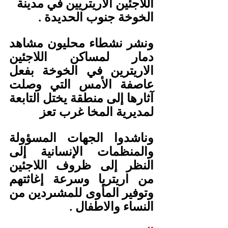
اللاجئين الاريتريين في مدينة 
الخوخة جنوب الحديدة .
ونشر نشطاء محليون مشاهد 
دمار لمساكن اللاجئين 
الاريترين في الخوخة بفعل 
عاصفة الأمس التي وصلت 
آثارها إلى منطقة يختل التابعة 
لمديرية المخا غرب تعز
وناشدوا الجهات المسؤولة 
والمنظمات الإنسانية إلى 
النظر إلى ظروف اللاجئين 
من اريتريا وسرعة إغاثتهم 
وتوفير المأوى للمشىردين من 
النساء والاطفال .