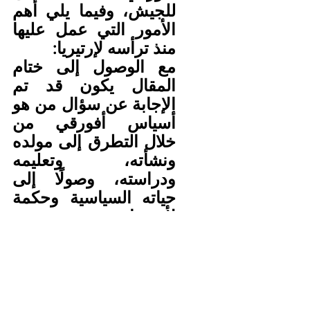
للجيش، وفيما يلي أهم 
الأمور التي عمل عليها 
منذ ترأسه لإرتيريا:
مع الوصول إلى ختام 
المقال يكون قد تم 
الإجابة عن سؤال من هو 
أسياس أفورقي من 
خلال التطرق إلى مولده 
ونشأته، وتعليمه 
ودراسته، وصولًا إلى 
حياته السياسية وحكمة 
لأرتيريا.
قام بتغيير اسم الجبهة 
الشعبية للتحرير عام 
1994.
قام بإلغاء الانتخابات 