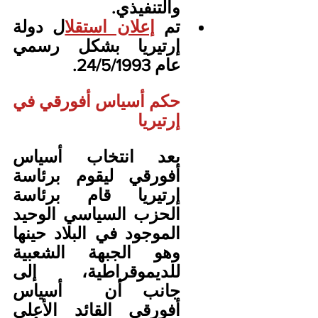
والتنفيذي.
تم 
إعلان استقلا
ل دولة 
إرتيريا بشكل رسمي 
عام 24/5/1993.
حكم أسياس أفورقي في 
إرتيريا
بعد انتخاب أسياس 
أفورقي ليقوم برئاسة 
إرتيريا قام برئاسة 
الحزب السياسي الوحيد 
الموجود في البلاد حينها 
وهو الجبهة الشعبية 
للديموقراطية، إلى 
جانب أن  أسياس 
أفورقي القائد الأعلى 