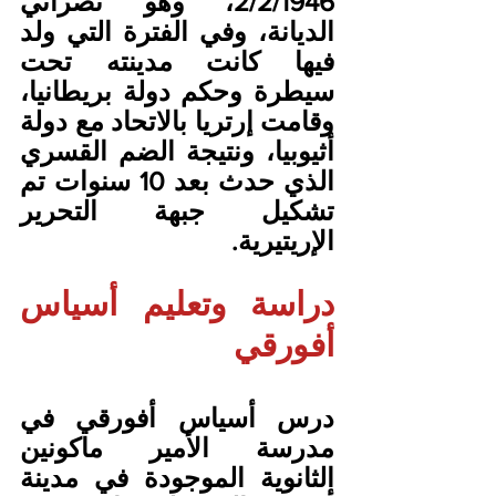
2/2/1946، وهو نصراني 
الديانة، وفي الفترة التي ولد 
فيها كانت مدينته تحت 
سيطرة وحكم دولة بريطانيا، 
وقامت إرتريا بالاتحاد مع دولة 
أثيوبيا، ونتيجة الضم القسري 
الذي حدث بعد 10 سنوات تم 
تشكيل جبهة التحرير 
الإريتيرية.
دراسة وتعليم أسياس 
أفورقي
درس أسياس أفورقي في 
مدرسة الأمير ماكونين 
الثانوية الموجودة في مدينة 