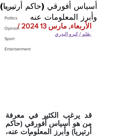
أسياس أفورقي (حاكم أرتيريا)
News
وأبرز المعلومات عنه
Politics
الأربعاء, مارس 13 2024 / 
Opinion
 بقلم / 
كيرو البدري
Sport
Entertainment
قد يرغب الكثير في معرفة 
من هو أسياس أفورقي (حاكم 
أرتيريا) وأبرز المعلومات عنه، 