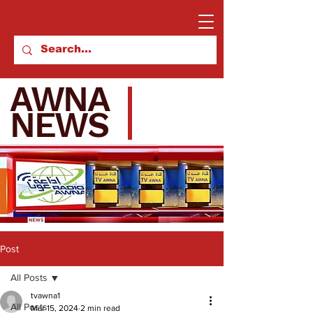
AWNA
NEWS
Post
All Posts
tvawna1
All Posts
Mar 15, 2024
2 min read