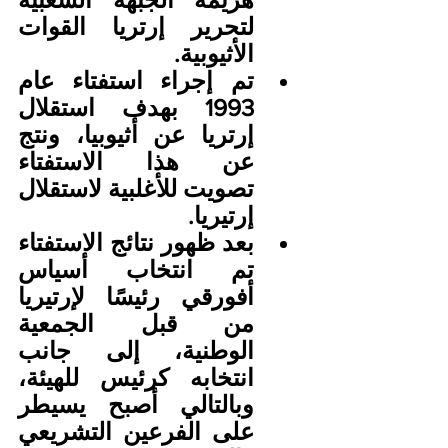
لتحرير إرتريا القوات 
الأثيوبية.
تم إجراء استفتاء عام 
1993 بهدف استقلال 
إرتريا عن أثيوبيا، ونتج 
عن هذا الاستفتاء 
تصويت للأغلبية لاستقلال 
إرتيريا.
بعد ظهور نتائج الاستفتاء 
تم انتخاب أسياس 
أفورقي رئيسًا لإرتيريا 
من قبل الجمعية 
الوطنية، إلى جانب 
انتخابه كرئيس للهيئة، 
وبالتالي أصبح يسيطر 
على الفرعين التشريعي 