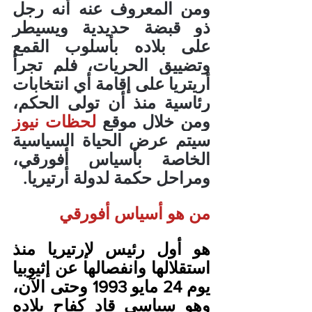
ومن المعروف عنه أنه رجل 
ذو قبضة حديدية ويسيطر 
على بلاده بأسلوب القمع 
وتضييق الحريات، فلم تجرأ 
أريتريا على إقامة أي انتخابات 
رئاسية منذ أن تولى الحكم، 
ومن خلال موقع
 لحظات نيوز
سيتم عرض الحياة السياسية 
الخاصة بأسياس أفورقي، 
ومراحل حكمة لدولة أرتيريا.
من هو أسياس أفورقي
هو أول رئيس لإرتيريا منذ 
استقلالها وانفصالها عن إثيوبيا 
يوم 24 مايو 1993 وحتى الآن، 
وهو سياسي قاد كفاح بلاده 