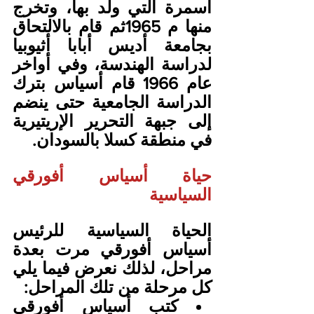
أسمرة التي ولد بها، وتخرج 
منها م 1965ثم قام بالالتحاق 
بجامعة أديس أبابا أثيوبيا 
لدراسة الهندسة، وفي أواخر 
عام 1966 قام أسياس بترك 
الدراسة الجامعية حتى ينضم 
إلى جبهة التحرير الإريتيرية 
في منطقة كسلا بالسودان.
حياة أسياس أفورقي 
السياسية
الحياة السياسية للرئيس 
أسياس أفورقي مرت بعدة 
مراحل، لذلك نعرض فيما يلي 
كل مرحلة من تلك المراحل:
كتب أسياس أفورقي 