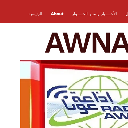
ل
الأخـــــبار و منبر الحـــــوار
About
الرئيسية
AWN