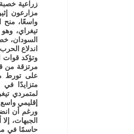
اندلاع الحرب في
إقليمي واسع 