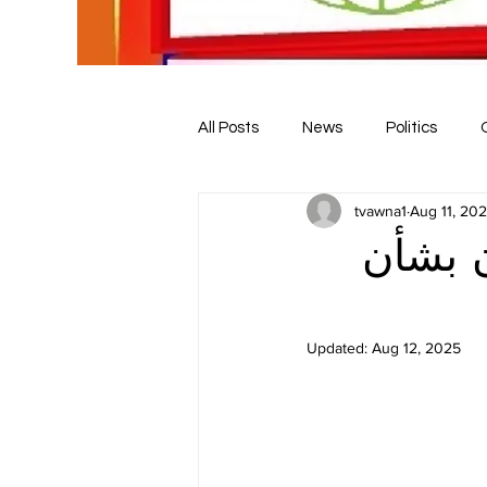
All Posts
News
Politics
tvawna1
Aug 11, 20
ن بشأن
Updated:
Aug 12, 2025