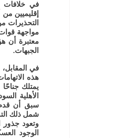
الجبهات.
شمل ذلك التد