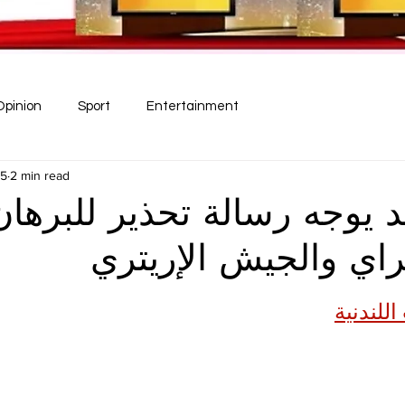
Opinion
Sport
Entertainment
25
2 min read
د يوجه رسالة تحذير للبرها
راي والجيش الإريتري
للندنية