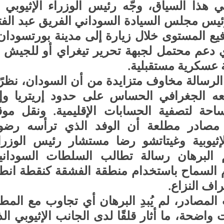
ة عسكرية مستقبلية.
ف النزاع.